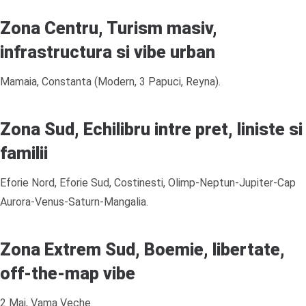
Zona Centru, Turism masiv,
infrastructura si vibe urban
Mamaia, Constanta (Modern, 3 Papuci, Reyna).
Zona Sud, Echilibru intre pret, liniste si
familii
Eforie Nord, Eforie Sud, Costinesti, Olimp-Neptun-Jupiter-Cap
Aurora-Venus-Saturn-Mangalia.
Zona Extrem Sud, Boemie, libertate,
off-the-map vibe
2 Mai, Vama Veche.