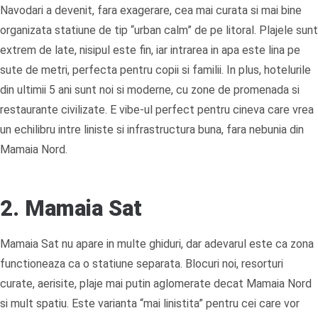
Navodari a devenit, fara exagerare, cea mai curata si mai bine
organizata statiune de tip “urban calm” de pe litoral. Plajele sunt
extrem de late, nisipul este fin, iar intrarea in apa este lina pe
sute de metri, perfecta pentru copii si familii. In plus, hotelurile
din ultimii 5 ani sunt noi si moderne, cu zone de promenada si
restaurante civilizate. E vibe-ul perfect pentru cineva care vrea
un echilibru intre liniste si infrastructura buna, fara nebunia din
Mamaia Nord.
2. Mamaia Sat
Mamaia Sat nu apare in multe ghiduri, dar adevarul este ca zona
functioneaza ca o statiune separata. Blocuri noi, resorturi
curate, aerisite, plaje mai putin aglomerate decat Mamaia Nord
si mult spatiu. Este varianta “mai linistita” pentru cei care vor