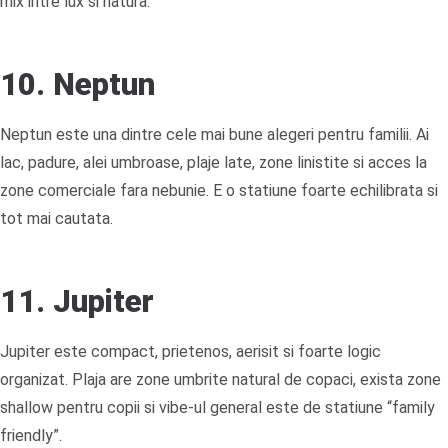
mix intre lux si natura.
10. Neptun
Neptun este una dintre cele mai bune alegeri pentru familii. Ai
lac, padure, alei umbroase, plaje late, zone linistite si acces la
zone comerciale fara nebunie. E o statiune foarte echilibrata si
tot mai cautata.
11. Jupiter
Jupiter este compact, prietenos, aerisit si foarte logic
organizat. Plaja are zone umbrite natural de copaci, exista zone
shallow pentru copii si vibe-ul general este de statiune “family
friendly”.