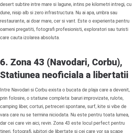
desert subtire intre mare si lagune, intins pe kilometri intregi, cu
dune, nisip alb si zero infrastructura. Nu ai apa, umbra sau
restaurante, ai doar mare, cer si vant. Este o experienta pentru
oameni pregatiti, fotografi profesionisti, exploratori sau turisti
care cauta izolarea absoluta.
6. Zona 43 (Navodari, Corbu),
Statiunea neoficiala a libertatii
Intre Navodari si Corbu exista o bucata de plaja care a devenit,
prin folosire, o statiune completa: baruri improvizate, rulote,
camping liber, corturi, petreceri spontane, surf, kite si vibe de
vara care nu se termina niciodata. Nu este pentru toata lumea,
dar cei care vin aici, revin. Zona 43 este locul perfect pentru
tineri, fotografi, iubitori de libertate si cei care vor sa scape