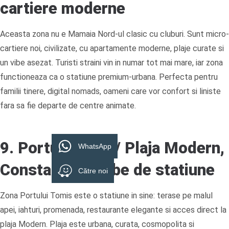
cartiere moderne
Aceasta zona nu e Mamaia Nord-ul clasic cu cluburi. Sunt micro-
cartiere noi, civilizate, cu apartamente moderne, plaje curate si
un vibe asezat. Turisti straini vin in numar tot mai mare, iar zona
functioneaza ca o statiune premium-urbana. Perfecta pentru
familii tinere, digital nomads, oameni care vor confort si liniste
fara sa fie departe de centre animate.
9. Portul Tomis / Plaja Modern,
WhatsApp
Constanta cu vibe de statiune
Către noi
Zona Portului Tomis este o statiune in sine: terase pe malul
apei, iahturi, promenada, restaurante elegante si acces direct la
plaja Modern. Plaja este urbana, curata, cosmopolita si