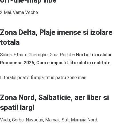
off-the-map vibe
2 Mai, Vama Veche.
Zona Delta, Plaje imense si izolare
totala
Sulina, Sfantu Gheorghe, Gura Portitei.
Harta Litoralului
Romanesc 2026, Cum e impartit litoralul in realitate
Litoralul poate fi impartit in patru zone mari:
Zona Nord, Salbaticie, aer liber si
spatii largi
Vadu, Corbu, Navodari, Mamaia Sat, Mamaia Nord.