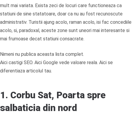
mult mai variata. Exista zeci de locuri care functioneaza ca
statiuni de sine statatoare, doar ca nu au fost recunoscute
administrativ. Turistii ajung acolo, raman acolo, isi fac concediile
acolo, si, paradoxal, aceste zone sunt uneori mai interesante si
mai frumoase decat statiuni consacrate.
Nimeni nu publica aceasta lista complet.
Aici castigi SEO. Aici Google vede valoare reala. Aici se
diferentiaza articolul tau.
1. Corbu Sat, Poarta spre
salbaticia din nord