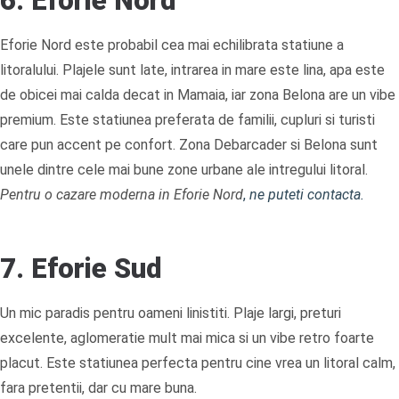
6. Eforie Nord
Eforie Nord este probabil cea mai echilibrata statiune a
litoralului. Plajele sunt late, intrarea in mare este lina, apa este
de obicei mai calda decat in Mamaia, iar zona Belona are un vibe
premium. Este statiunea preferata de familii, cupluri si turisti
care pun accent pe confort. Zona Debarcader si Belona sunt
unele dintre cele mai bune zone urbane ale intregului litoral.
Pentru o cazare moderna in Eforie Nord
,
ne puteti contacta.
7. Eforie Sud
Un mic paradis pentru oameni linistiti. Plaje largi, preturi
excelente, aglomeratie mult mai mica si un vibe retro foarte
placut. Este statiunea perfecta pentru cine vrea un litoral calm,
fara pretentii, dar cu mare buna.