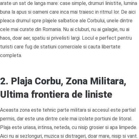
arate un sat de langa mare: case simple, drumuri linistite, lumina
buna la apus si oameni care inca mai traiesc in ritmul lor. De aici
pleaca drumul spre plajele salbatice ale Corbului, unele dintre
cele mai curate din Romania. Nu ai cluburi, nu ai galagie, nu ai
haos, doar aer, spatiu si privelisti largi. Locul e perfect pentru
turisti care fug de statiuni comerciale si cauta libertate
completa.
2. Plaja Corbu, Zona Militara,
Ultima frontiera de liniste
Aceasta zona este tehnic parte militara si accesul este partial
permis, dar este una dintre cele mai izolate portiuni de litoral.
Plaja este uriasa, intinsa, neteda, cu nisip grosier si apa limpede.
Aici nu ai sezlonguri, muzica si distrageri, doar mare, nisip si vant.