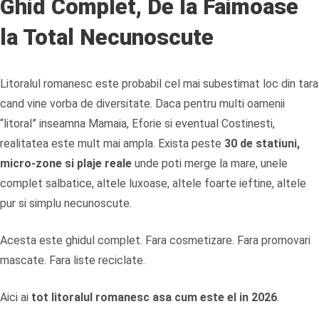
Ghid Complet, De la Faimoase
la Total Necunoscute
Litoralul romanesc este probabil cel mai subestimat loc din tara
cand vine vorba de diversitate. Daca pentru multi oamenii
“litoral” inseamna Mamaia, Eforie si eventual Costinesti,
realitatea este mult mai ampla. Exista peste
30 de statiuni,
micro-zone si plaje reale
unde poti merge la mare, unele
complet salbatice, altele luxoase, altele foarte ieftine, altele
pur si simplu necunoscute.
Acesta este ghidul complet. Fara cosmetizare. Fara promovari
mascate. Fara liste reciclate.
Aici ai
tot litoralul romanesc asa cum este el in 2026
.