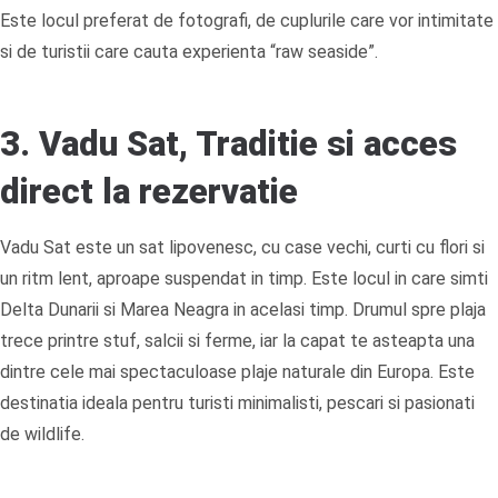
Este locul preferat de fotografi, de cuplurile care vor intimitate
si de turistii care cauta experienta “raw seaside”.
3. Vadu Sat, Traditie si acces
direct la rezervatie
Vadu Sat este un sat lipovenesc, cu case vechi, curti cu flori si
un ritm lent, aproape suspendat in timp. Este locul in care simti
Delta Dunarii si Marea Neagra in acelasi timp. Drumul spre plaja
trece printre stuf, salcii si ferme, iar la capat te asteapta una
dintre cele mai spectaculoase plaje naturale din Europa. Este
destinatia ideala pentru turisti minimalisti, pescari si pasionati
de wildlife.