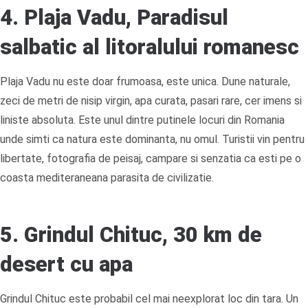
4. Plaja Vadu, Paradisul
salbatic al litoralului romanesc
Plaja Vadu nu este doar frumoasa, este unica. Dune naturale,
zeci de metri de nisip virgin, apa curata, pasari rare, cer imens si
liniste absoluta. Este unul dintre putinele locuri din Romania
unde simti ca natura este dominanta, nu omul. Turistii vin pentru
libertate, fotografia de peisaj, campare si senzatia ca esti pe o
coasta mediteraneana parasita de civilizatie.
5. Grindul Chituc, 30 km de
desert cu apa
Grindul Chituc este probabil cel mai neexplorat loc din tara. Un