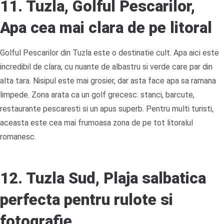
11. Tuzla, Golful Pescarilor,
Apa cea mai clara de pe litoral
Golful Pescarilor din Tuzla este o destinatie cult. Apa aici este
incredibil de clara, cu nuante de albastru si verde care par din
alta tara. Nisipul este mai grosier, dar asta face apa sa ramana
limpede. Zona arata ca un golf grecesc: stanci, barcute,
restaurante pescaresti si un apus superb. Pentru multi turisti,
aceasta este cea mai frumoasa zona de pe tot litoralul
romanesc.
12. Tuzla Sud, Plaja salbatica
perfecta pentru rulote si
fotografie