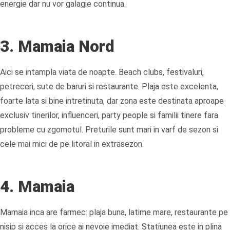
energie dar nu vor galagie continua.
3. Mamaia Nord
Aici se intampla viata de noapte. Beach clubs, festivaluri,
petreceri, sute de baruri si restaurante. Plaja este excelenta,
foarte lata si bine intretinuta, dar zona este destinata aproape
exclusiv tinerilor, influenceri, party people si familii tinere fara
probleme cu zgomotul. Preturile sunt mari in varf de sezon si
cele mai mici de pe litoral in extrasezon.
4. Mamaia
Mamaia inca are farmec: plaja buna, latime mare, restaurante pe
nisip si acces la orice ai nevoie imediat. Statiunea este in plina