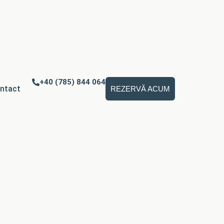
+40 (785) 844 064
ntact
REZERVĂ ACUM