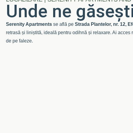
Unde ne găseșt
Serenity Apartments
se află pe
Strada Plantelor, nr. 12, 
retrasă și liniștită, ideală pentru odihnă și relaxare. Ai acces 
de pe faleze.