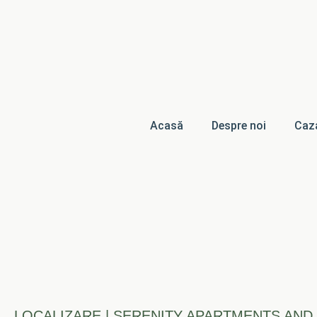
Acasă
Despre noi
Caz
LOCALIZARE | SERENITY APARTMENTS AND