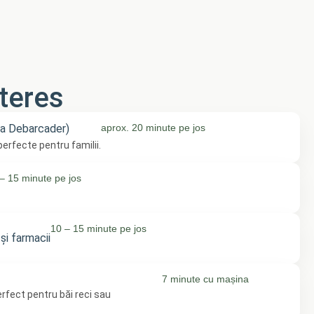
teres
na Debarcader)
aprox. 20 minute pe jos
, perfecte pentru familii.
– 15 minute pe jos
10 – 15 minute pe jos
și farmacii
7 minute cu mașina
rfect pentru băi reci sau