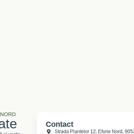
 NORD
tate
Contact
Strada Plantelor 12, Eforie Nord, 90