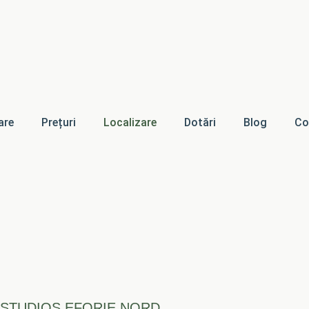
are
Prețuri
Localizare
Dotări
Blog
Co
 STUDIOS EFORIE NORD