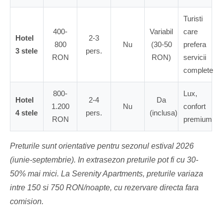
Turisti
400-
Variabil
care
Hotel
2-3
800
Nu
(30-50
prefera
3 stele
pers.
RON
RON)
servicii
complete
800-
Lux,
Hotel
2-4
Da
1.200
Nu
confort
4 stele
pers.
(inclusa)
RON
premium
Preturile sunt orientative pentru sezonul estival 2026
(iunie-septembrie). In extrasezon preturile pot fi cu 30-
50% mai mici. La Serenity Apartments, preturile variaza
intre 150 si 750 RON/noapte, cu rezervare directa fara
comision.