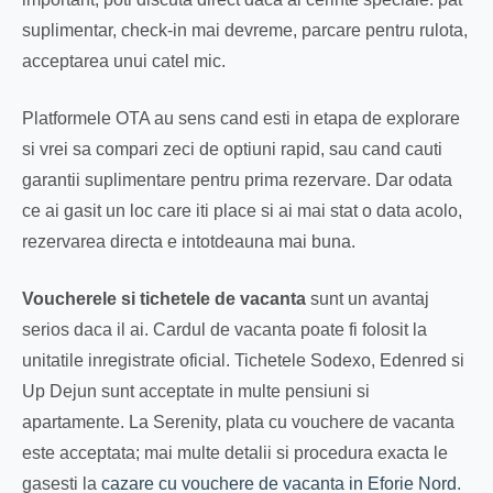
suplimentar, check-in mai devreme, parcare pentru rulota,
acceptarea unui catel mic.
Platformele OTA au sens cand esti in etapa de explorare
si vrei sa compari zeci de optiuni rapid, sau cand cauti
garantii suplimentare pentru prima rezervare. Dar odata
ce ai gasit un loc care iti place si ai mai stat o data acolo,
rezervarea directa e intotdeauna mai buna.
Voucherele si tichetele de vacanta
sunt un avantaj
serios daca il ai. Cardul de vacanta poate fi folosit la
unitatile inregistrate oficial. Tichetele Sodexo, Edenred si
Up Dejun sunt acceptate in multe pensiuni si
apartamente. La Serenity, plata cu vouchere de vacanta
este acceptata; mai multe detalii si procedura exacta le
gasesti la
cazare cu vouchere de vacanta in Eforie Nord
.