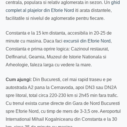
centrala, populara si relativ aglomerata in sezon. Un
ghid
complet al plajelor din Eforie Nord
iti arata distantele,
facilitatile si nivelul de aglomeratie pentru fiecare.
Constanta e la 15 km distanta, accesibila in 20-25 de
minute cu masina. Daca faci
excursii din Eforie Nord
,
Constanta e prima oprire logica: Cazinoul restaurat,
Delfinariul, Geamia, Muzeul de Istorie Nationala si
Arheologie, faleza larga cu vedere la mare.
Cum ajungi:
Din Bucuresti, cel mai rapid traseu e pe
autostrada A2 pana la Cernavoda, apoi DN3 sau DN2A
spre litoral, total circa 220-230 km si 2h45 min fara trafic.
Cu trenul exista curse directe din Gara de Nord Bucuresti
spre Eforie Nord, cu timp de mers de 3-3,5 ore. Aeroportul
International Mihail Kogalniceanu din Constanta e la 30