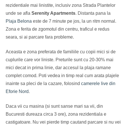
rezidentiale mai linistite, inclusiv zona Strada Plantelor
unde se afla
Serenity Apartments
. Distanta pana la
Plaja Belona
este de 7 minute pe jos, la un ritm normal.
Zona e ferita de zgomotul din centru, traficul e redus
seara, si ai parcare fara probleme.
Aceasta e zona preferata de familiile cu copii mici si de
cuplurile care vor liniste. Preturile sunt cu 20-30% mai
mici decat in prima linie, dar accesul la plaja ramane
complet comod. Poti vedea in timp real cum arata plajele
inainte sa pleci de la cazare, folosind
camerele live din
Eforie Nord
.
Daca vii cu masina (si sunt sanse mari sa vii, din
Bucuresti dureaza circa 3 ore), zona rezidentiala e
castigatoare. Nu vei pierde timp cautand parcare si nu vei