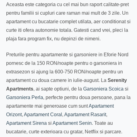
Aceasta este categoria cu cel mai bun raport calitate-pret
pentru familii si cupluri care raman mai mult de 3 zile. Un
apartament cu bucatarie complet utilata, aer conditionat si
curte iti ofera autonomie totala. Gatesti cand vrei, pleci la
plaja fara program fix, nu depinzi de nimeni.
Preturile pentru apartamente si garsoniere in Eforie Nord
pornesc de la 150 RON/noapte pentru o garsoniera in
extrasezon si ajung la 600-750 RON/noapte pentru un
apartament cu doua camere in iulie-august. La
Serenity
Apartments
, ai sapte optiuni, de la
Garsoniera Scoica
si
Garsoniera Perla
, perfecte pentru doua persoane, pana la
apartamente mai generoase cum sunt
Apartament
Orizont
,
Apartament Coral
,
Apartament Rasarit
,
Apartament Sirena
si
Apartament Senin
. Toate au
bucatarie, curte exterioara cu gratar, Netflix si parcare.