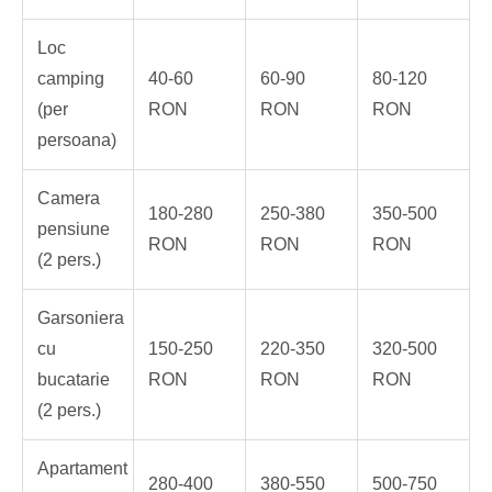
Loc
camping
40-60
60-90
80-120
(per
RON
RON
RON
persoana)
Camera
180-280
250-380
350-500
pensiune
RON
RON
RON
(2 pers.)
Garsoniera
cu
150-250
220-350
320-500
bucatarie
RON
RON
RON
(2 pers.)
Apartament
280-400
380-550
500-750