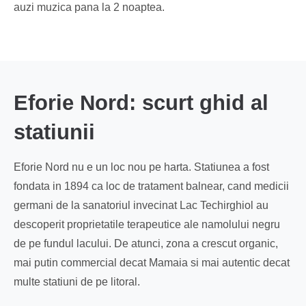
auzi muzica pana la 2 noaptea.
Eforie Nord: scurt ghid al
statiunii
Eforie Nord nu e un loc nou pe harta. Statiunea a fost
fondata in 1894 ca loc de tratament balnear, cand medicii
germani de la sanatoriul invecinat Lac Techirghiol au
descoperit proprietatile terapeutice ale namolului negru
de pe fundul lacului. De atunci, zona a crescut organic,
mai putin commercial decat Mamaia si mai autentic decat
multe statiuni de pe litoral.