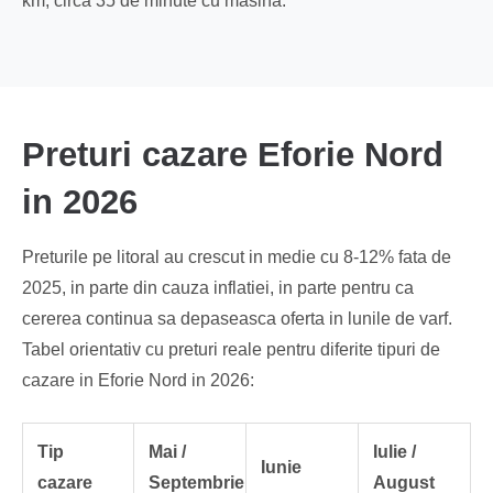
km, circa 35 de minute cu masina.
Preturi cazare Eforie Nord
in 2026
Preturile pe litoral au crescut in medie cu 8-12% fata de
2025, in parte din cauza inflatiei, in parte pentru ca
cererea continua sa depaseasca oferta in lunile de varf.
Tabel orientativ cu preturi reale pentru diferite tipuri de
cazare in Eforie Nord in 2026:
Tip
Mai /
Iulie /
Iunie
cazare
Septembrie
August