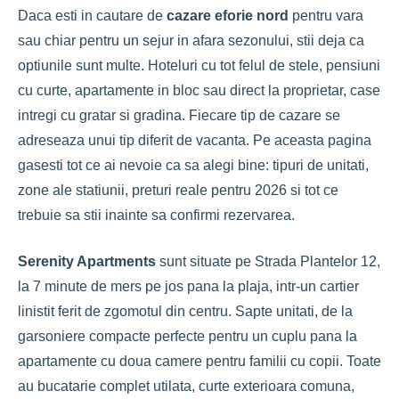
Daca esti in cautare de
cazare eforie nord
pentru vara
sau chiar pentru un sejur in afara sezonului, stii deja ca
optiunile sunt multe. Hoteluri cu tot felul de stele, pensiuni
cu curte, apartamente in bloc sau direct la proprietar, case
intregi cu gratar si gradina. Fiecare tip de cazare se
adreseaza unui tip diferit de vacanta. Pe aceasta pagina
gasesti tot ce ai nevoie ca sa alegi bine: tipuri de unitati,
zone ale statiunii, preturi reale pentru 2026 si tot ce
trebuie sa stii inainte sa confirmi rezervarea.
Serenity Apartments
sunt situate pe Strada Plantelor 12,
la 7 minute de mers pe jos pana la plaja, intr-un cartier
linistit ferit de zgomotul din centru. Sapte unitati, de la
garsoniere compacte perfecte pentru un cuplu pana la
apartamente cu doua camere pentru familii cu copii. Toate
au bucatarie complet utilata, curte exterioara comuna,