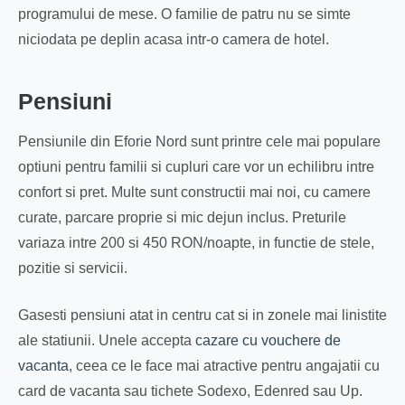
programului de mese. O familie de patru nu se simte
niciodata pe deplin acasa intr-o camera de hotel.
Pensiuni
Pensiunile din Eforie Nord sunt printre cele mai populare
optiuni pentru familii si cupluri care vor un echilibru intre
confort si pret. Multe sunt constructii mai noi, cu camere
curate, parcare proprie si mic dejun inclus. Preturile
variaza intre 200 si 450 RON/noapte, in functie de stele,
pozitie si servicii.
Gasesti pensiuni atat in centru cat si in zonele mai linistite
ale statiunii. Unele accepta
cazare cu vouchere de
vacanta
, ceea ce le face mai atractive pentru angajatii cu
card de vacanta sau tichete Sodexo, Edenred sau Up.