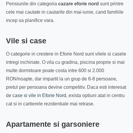
Pensiunile din categoria
cazare eforie nord
sunt printre
cele mai cautate in cautarile din mai-iunie, cand familiile
incep sa planifice vara.
Vile si case
O categorie in crestere in Eforie Nord sunt vilele si casele
intregi inchiriate. O vila cu gradina, piscina proprie si mai
multe dormitoare poate costa intre 600 si 2.000
RON/noapte, dar impartit la un grup de 6-8 persoane,
pretul per persoana devine competitiv. Daca esti interesat
de
case si vile in Eforie Nord
, exista optiuni atat in centru
cat si in cartierele rezidentiale mai retrase.
Apartamente si garsoniere