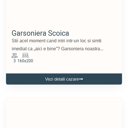
Garsoniera Scoica
Stii acel moment cand intri intr-un loc si simti
imediat ca „aici e bine”? Garsoniera noastra...
3
160x200
Vezi detalii cazare