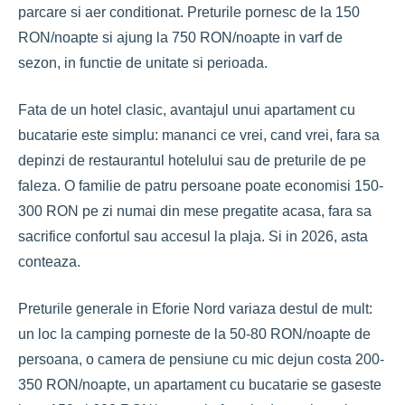
parcare si aer conditionat. Preturile pornesc de la 150
RON/noapte si ajung la 750 RON/noapte in varf de
sezon, in functie de unitate si perioada.
Fata de un hotel clasic, avantajul unui apartament cu
bucatarie este simplu: mananci ce vrei, cand vrei, fara sa
depinzi de restaurantul hotelului sau de preturile de pe
faleza. O familie de patru persoane poate economisi 150-
300 RON pe zi numai din mese pregatite acasa, fara sa
sacrifice confortul sau accesul la plaja. Si in 2026, asta
conteaza.
Preturile generale in Eforie Nord variaza destul de mult:
un loc la camping porneste de la 50-80 RON/noapte de
persoana, o camera de pensiune cu mic dejun costa 200-
350 RON/noapte, un apartament cu bucatarie se gaseste