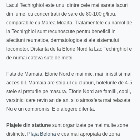
Lacul Techirghiol este unul dintre cele mai sarate lacuri
din lume, cu concentratii de sare de 80-100 g/litru,
comparabile cu Marea Moarta. Tratamentele cu namol de
la Techirghiol sunt recunoscute pentru beneficii in
afectiuni reumatice, dermatologice si ale sistemului
locomotor. Distanta de la Eforie Nord la Lac Techirghiol e
de numai cateva sute de metri.
Fata de Mamaia, Eforie Nord e mai mic, mai linistit si mai
accesibil. Mamaia are strip-ul cu cluburi, hotelurile de 4-5
stele si preturile pe masura. Eforie Nord are familii, copii,
varstnici care revin an de an, si o atmosfera mai relaxata.
Nu e un compromis. E o alegere diferita.
Plajele din statiune
sunt organizate pe mai multe zone
distincte.
Plaja Belona
e cea mai apropiata de zona