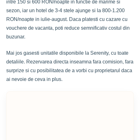
intre 150 si 600 RON/noapte in functie de marime si
sezon, iar un hotel de 3-4 stele ajunge si la 800-1.200
RON/noapte in iulie-august. Daca platesti cu
cazare cu
vouchere de vacanta
, poti reduce semnificativ costul din
buzunar.
Mai jos gasesti unitatile disponibile la Serenity, cu toate
detaliile. Rezervarea directa inseamna fara comision, fara
surprize si cu posibilitatea de a vorbi cu proprietarul daca
ai nevoie de ceva in plus.