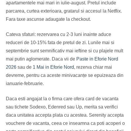
apartamentele mai mari in iulie-august. Pretul include
parcarea, curtea exterioara, gratarul si accesul la Netflix.
Fara taxe ascunse adaugate la checkout.
Cateva sfaturi: rezervarea cu 2-3 luni inainte aduce
reduceri de 10-15% fata de pretul de zi. Lunile mai si
septembrie sunt semnificativ mai ieftine si cu plajele mult
mai putin aglomerate. Daca vii de
Paste in Eforie Nord
2026
sau de
1 Mai in Eforie Nord
, rezerva chiar mai
devreme, pentru ca aceste minivacanțe se epuizeaza din
ianuarie-februarie.
Daca esti angajat la o firma care ofera card de vacanta
sau tichete Sodexo, Edenred sau Up, merita sa verifici
daca unitatea accepta plata cu acestea. Serenity accepta
vouchere de vacanta, ceea ce inseamna ca poti acoperi o