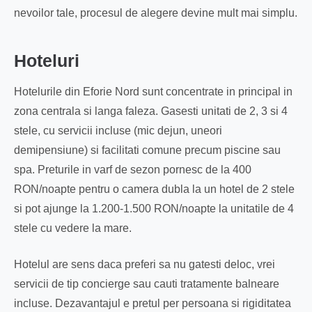
nevoilor tale, procesul de alegere devine mult mai simplu.
Hoteluri
Hotelurile din Eforie Nord sunt concentrate in principal in
zona centrala si langa faleza. Gasesti unitati de 2, 3 si 4
stele, cu servicii incluse (mic dejun, uneori
demipensiune) si facilitati comune precum piscine sau
spa. Preturile in varf de sezon pornesc de la 400
RON/noapte pentru o camera dubla la un hotel de 2 stele
si pot ajunge la 1.200-1.500 RON/noapte la unitatile de 4
stele cu vedere la mare.
Hotelul are sens daca preferi sa nu gatesti deloc, vrei
servicii de tip concierge sau cauti tratamente balneare
incluse. Dezavantajul e pretul per persoana si rigiditatea