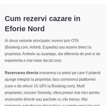
Cum rezervi cazare in
Eforie Nord
Ai doua variante principale: rezervi prin OTA
(Booking.com, Airbnb, Expedia) sau rezervi direct la
proprietar. Ambele au avantaje, dar diferenta de pret si de
experienta e mai mare decat crezi.
Rezervarea directa
inseamna ca pretul pe care il platesti
ajunge integral la proprietar, fara comisionul platformei
(care e de obicei 15-18% la Booking.com). Multi
proprietari, inclusiv Serenity, ofera preturi mai mici pentru
rezervarile directe sau pachete cu zile bonus. Mai
important, poti discuta direct daca ai cerinte speciale: pat