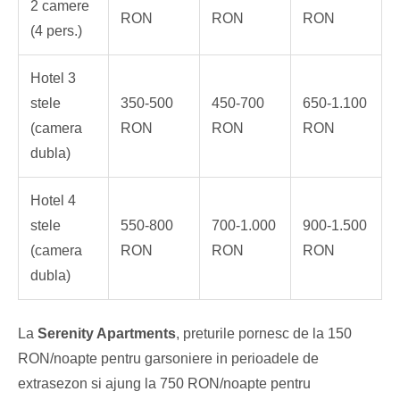
2 camere
RON
RON
RON
(4 pers.)
Hotel 3
stele
350-500
450-700
650-1.100
(camera
RON
RON
RON
dubla)
Hotel 4
stele
550-800
700-1.000
900-1.500
(camera
RON
RON
RON
dubla)
La
Serenity Apartments
, preturile pornesc de la 150
RON/noapte pentru garsoniere in perioadele de
extrasezon si ajung la 750 RON/noapte pentru