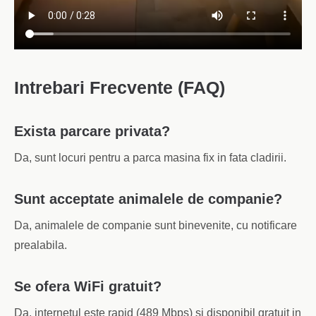
Intrebari Frecvente (FAQ)
Exista parcare privata?
Da, sunt locuri pentru a parca masina fix in fata cladirii.
Sunt acceptate animalele de companie?
Da, animalele de companie sunt binevenite, cu notificare
prealabila.
Se ofera WiFi gratuit?
Da, internetul este rapid (489 Mbps) si disponibil gratuit in