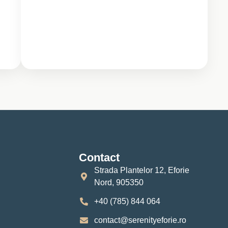
Contact
Strada Plantelor 12, Eforie
Nord, 905350
+40 (785) 844 064
contact@serenityeforie.ro