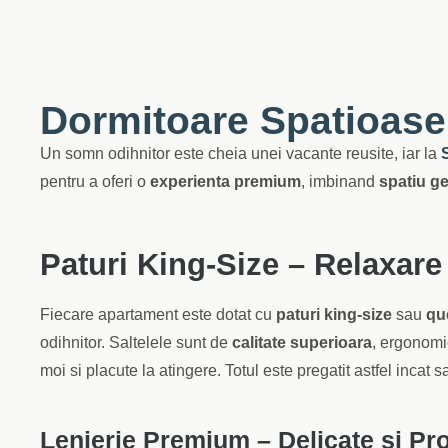
Dormitoare Spatioase
Un somn odihnitor este cheia unei vacante reusite, iar la
pentru a oferi o
experienta premium
, imbinand
spatiu ge
Paturi King-Size – Relaxar
Fiecare apartament este dotat cu
paturi king-size
sau
qu
odihnitor. Saltelele sunt de
calitate superioara
, ergonomic
moi si placute la atingere. Totul este pregatit astfel incat s
Lenjerie Premium – Delicate si Pr