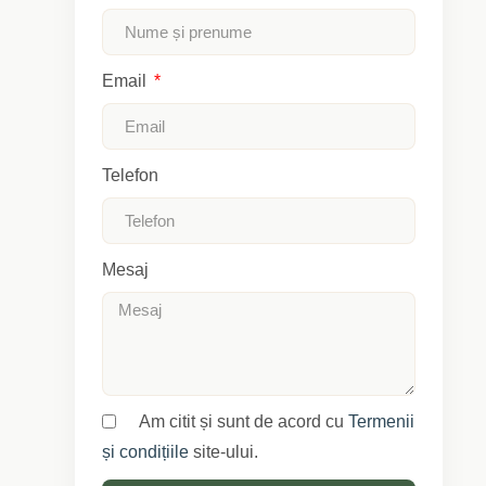
Email
Telefon
Mesaj
Am citit și sunt de acord cu
Termenii
și condițiile
site-ului.