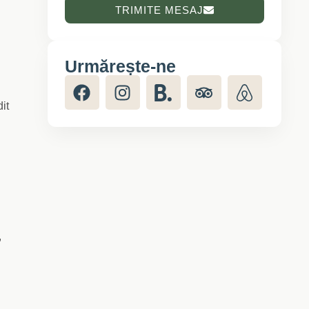
TRIMITE MESAJ
Urmărește-ne
it
,