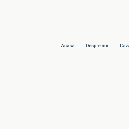
Acasă
Despre noi
Caz