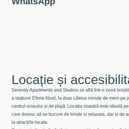
WhatsApp
Locație și accesibili
Serenity Apartments and Studios se află într-o zonă liniștit
a stațiunii Eforie Nord, la doar câteva minute de mers pe 
centrul orașului și de plajă. Locația noastră este ideală pe
care doresc să se bucure de liniște și relaxare, dar și de 
la atracțiile locale.