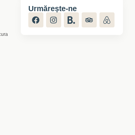
Urmărește-ne
ucura