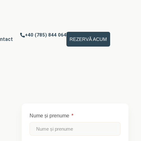
+40 (785) 844 064
ntact
REZERVĂ ACUM
Nume și prenume