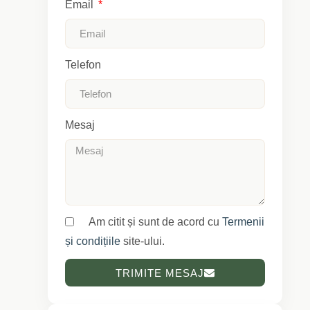
Email
Telefon
Mesaj
Am citit și sunt de acord cu
Termenii
și condițiile
site-ului.
TRIMITE MESAJ