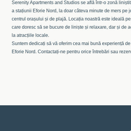
Serenity Apartments and Studios se află într-o zonă liniștit
a stațiunii Eforie Nord, la doar câteva minute de mers pe 
centrul orașului și de plajă. Locația noastră este ideală pe
care doresc să se bucure de liniște și relaxare, dar și de 
la atracțiile locale.
Suntem dedicați să vă oferim cea mai bună experiență de
Eforie Nord. Contactați-ne pentru orice întrebări sau rezerv