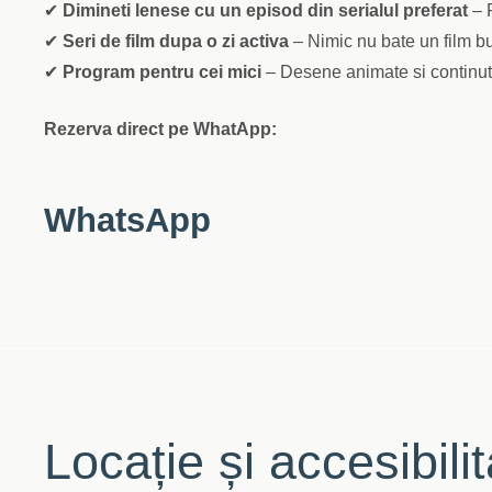
✔
Dimineti lenese cu un episod din serialul preferat
– P
✔
Seri de film dupa o zi activa
– Nimic nu bate un film bu
✔
Program pentru cei mici
– Desene animate si continut p
Rezerva direct pe WhatApp:
WhatsApp
Locație și accesibili