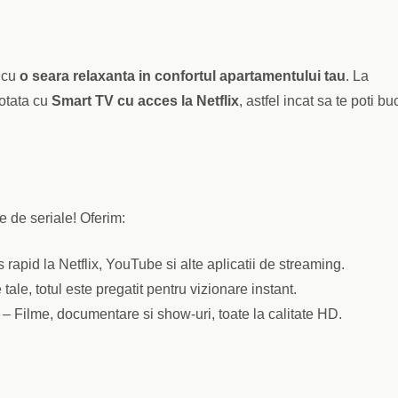
a cu
o seara relaxanta in confortul apartamentului tau
. La
dotata cu
Smart TV cu acces la Netflix
, astfel incat sa te poti b
 de seriale! Oferim:
rapid la Netflix, YouTube si alte aplicatii de streaming.
tale, totul este pregatit pentru vizionare instant.
– Filme, documentare si show-uri, toate la calitate HD.