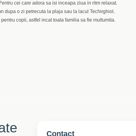
entru cei care adora sa isi inceapa ziua in ritm relaxat.
n dupa o zi petrecuta la plaja sau la lacul Techirghiol.
entru copii, astfel incat toata familia sa fie multumita.
tate
Contact