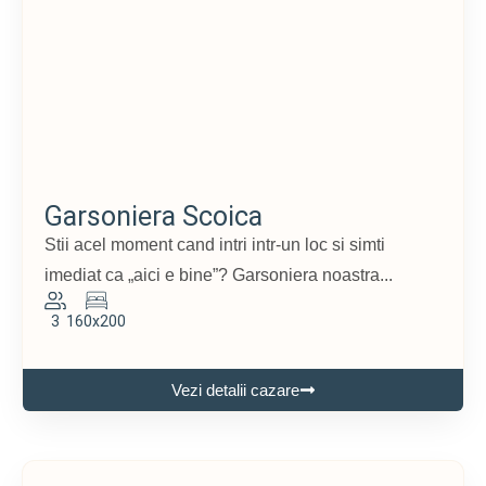
Garsoniera Scoica
Stii acel moment cand intri intr-un loc si simti
imediat ca „aici e bine”? Garsoniera noastra...
3
160x200
Vezi detalii cazare