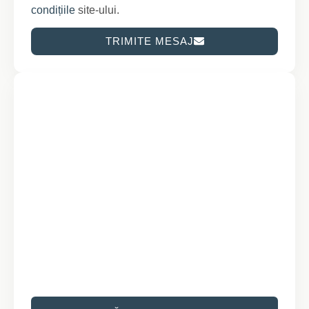
condițiile
site-ului.
TRIMITE MESAJ