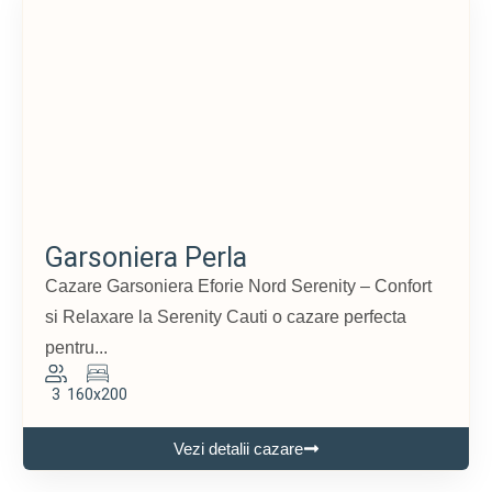
Garsoniera Perla
Cazare Garsoniera Eforie Nord Serenity – Confort
si Relaxare la Serenity Cauti o cazare perfecta
pentru...
3
160x200
Vezi detalii cazare