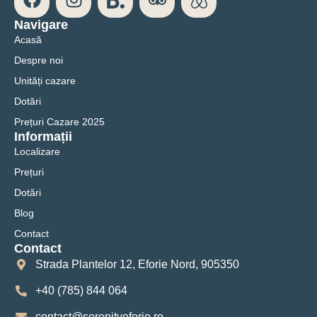
Navigare
Acasă
Despre noi
Unități cazare
Dotări
Prețuri Cazare 2025
Informații
Localizare
Prețuri
Dotări
Blog
Contact
Contact
Strada Plantelor 12, Eforie Nord, 905350
+40 (785) 844 064
contact@serenityeforie.ro