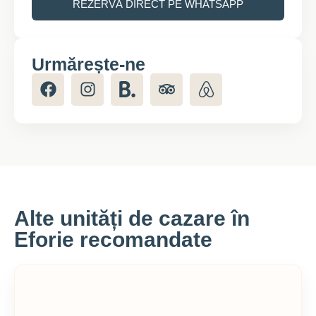
REZERVĂ DIRECT PE WHATSAPP
Urmărește-ne
Alte unități de cazare în
Eforie recomandate