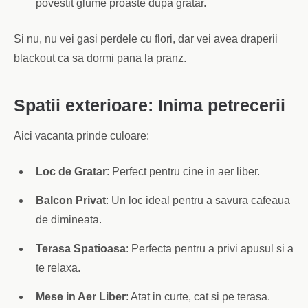
povestit glume proaste dupa gratar.
Si nu, nu vei gasi perdele cu flori, dar vei avea draperii
blackout ca sa dormi pana la pranz.
Spatii exterioare: Inima petrecerii
Aici vacanta prinde culoare:
Loc de Gratar
: Perfect pentru cine in aer liber.
Balcon Privat
: Un loc ideal pentru a savura cafeaua
de dimineata.
Terasa Spatioasa
: Perfecta pentru a privi apusul si a
te relaxa.
Mese in Aer Liber
: Atat in curte, cat si pe terasa.