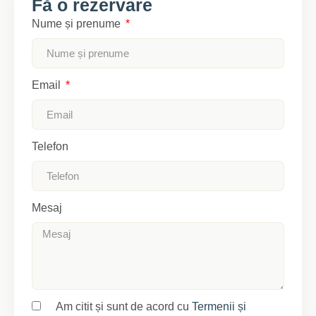
Fă o rezervare
Nume și prenume
Email
Telefon
Mesaj
Am citit și sunt de acord cu
Termenii și