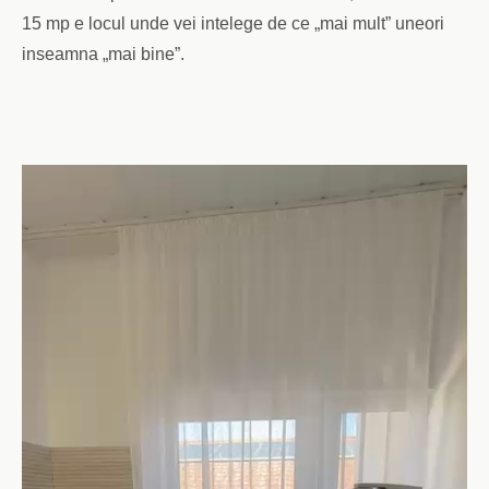
15 mp e locul unde vei intelege de ce „mai mult” uneori
inseamna „mai bine”.