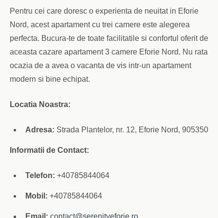
Pentru cei care doresc o experienta de neuitat in Eforie
Nord, acest apartament cu trei camere este alegerea
perfecta. Bucura-te de toate facilitatile si confortul oferit de
aceasta cazare apartament 3 camere Eforie Nord. Nu rata
ocazia de a avea o vacanta de vis intr-un apartament
modern si bine echipat.
Locatia Noastra:
Adresa:
Strada Plantelor, nr. 12, Eforie Nord, 905350
Informatii de Contact:
Telefon:
+40785844064
Mobil:
+40785844064
Email:
contact@serenityeforie.ro