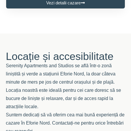
Vezi detalii cazare
Locație și accesibilitate
Serenity Apartments and Studios se află într-o zonă
liniștită și verde a stațiunii Eforie Nord, la doar câteva
minute de mers pe jos de centrul orașului și de plajă.
Locația noastră este ideală pentru cei care doresc să se
bucure de liniște și relaxare, dar și de acces rapid la
atracțiile locale.
Suntem dedicați să vă oferim cea mai bună experiență de
cazare în Eforie Nord. Contactați-ne pentru orice întrebări