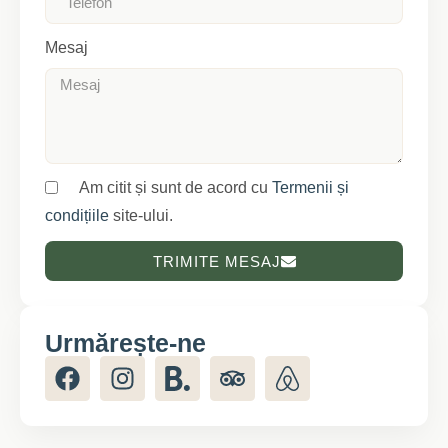
Mesaj
Am citit și sunt de acord cu
Termenii și
condițiile
site-ului.
TRIMITE MESAJ
Urmărește-ne