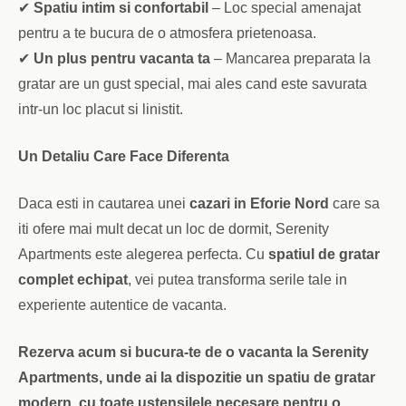
✔
Spatiu intim si confortabil
– Loc special amenajat
pentru a te bucura de o atmosfera prietenoasa.
✔
Un plus pentru vacanta ta
– Mancarea preparata la
gratar are un gust special, mai ales cand este savurata
intr-un loc placut si linistit.
Un Detaliu Care Face Diferenta
Daca esti in cautarea unei
cazari in Eforie Nord
care sa
iti ofere mai mult decat un loc de dormit, Serenity
Apartments este alegerea perfecta. Cu
spatiul de gratar
complet echipat
, vei putea transforma serile tale in
experiente autentice de vacanta.
Rezerva acum si bucura-te de o vacanta la Serenity
Apartments, unde ai la dispozitie un spatiu de gratar
modern, cu toate ustensilele necesare pentru o