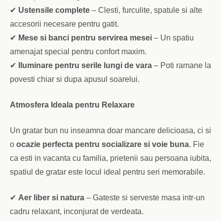
✔
Ustensile complete
– Clesti, furculite, spatule si alte
accesorii necesare pentru gatit.
✔
Mese si banci pentru servirea mesei
– Un spatiu
amenajat special pentru confort maxim.
✔
Iluminare pentru serile lungi de vara
– Poti ramane la
povesti chiar si dupa apusul soarelui.
Atmosfera Ideala pentru Relaxare
Un gratar bun nu inseamna doar mancare delicioasa, ci si
o
ocazie perfecta pentru socializare si voie buna
. Fie
ca esti in vacanta cu familia, prietenii sau persoana iubita,
spatiul de gratar este locul ideal pentru seri memorabile.
✔
Aer liber si natura
– Gateste si serveste masa intr-un
cadru relaxant, inconjurat de verdeata.