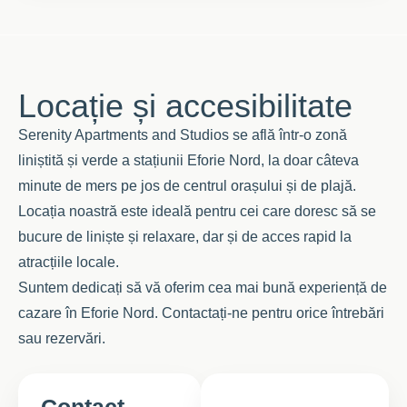
Locație și accesibilitate
Serenity Apartments and Studios se află într-o zonă
liniștită și verde a stațiunii Eforie Nord, la doar câteva
minute de mers pe jos de centrul orașului și de plajă.
Locația noastră este ideală pentru cei care doresc să se
bucure de liniște și relaxare, dar și de acces rapid la
atracțiile locale.
Suntem dedicați să vă oferim cea mai bună experiență de
cazare în Eforie Nord. Contactați-ne pentru orice întrebări
sau rezervări.