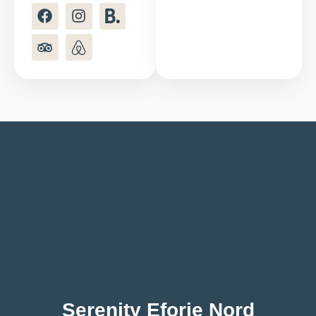
Serenity Eforie Nord