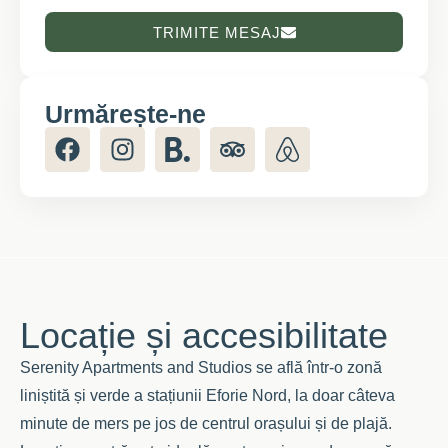
TRIMITE MESAJ
Urmărește-ne
Locație și accesibilitate
Serenity Apartments and Studios se află într-o zonă
liniștită și verde a stațiunii Eforie Nord, la doar câteva
minute de mers pe jos de centrul orașului și de plajă.