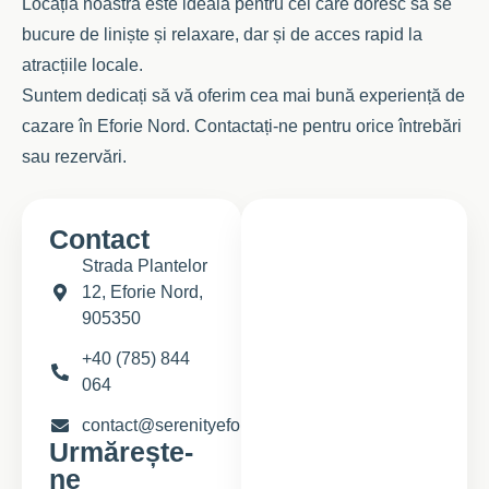
Locația noastră este ideală pentru cei care doresc să se
bucure de liniște și relaxare, dar și de acces rapid la
atracțiile locale.
Suntem dedicați să vă oferim cea mai bună experiență de
cazare în Eforie Nord. Contactați-ne pentru orice întrebări
sau rezervări.
Contact
Strada Plantelor
12, Eforie Nord,
905350
+40 (785) 844
064
contact@serenityeforie.ro
Urmărește-
ne