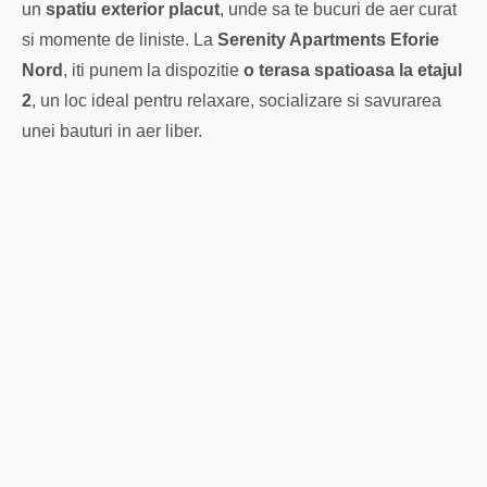
un
spatiu exterior placut
, unde sa te bucuri de aer curat
si momente de liniste. La
Serenity Apartments Eforie
Nord
, iti punem la dispozitie
o terasa spatioasa la etajul
2
, un loc ideal pentru relaxare, socializare si savurarea
unei bauturi in aer liber.