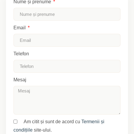
Nume și prenume
Email
Telefon
Mesaj
Am citit și sunt de acord cu
Termenii și
condițiile
site-ului.