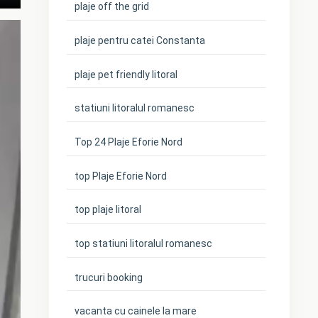
plaje off the grid
plaje pentru catei Constanta
plaje pet friendly litoral
statiuni litoralul romanesc
Top 24 Plaje Eforie Nord
top Plaje Eforie Nord
top plaje litoral
top statiuni litoralul romanesc
trucuri booking
vacanta cu cainele la mare