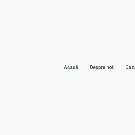
Acasă
Despre noi
Caz