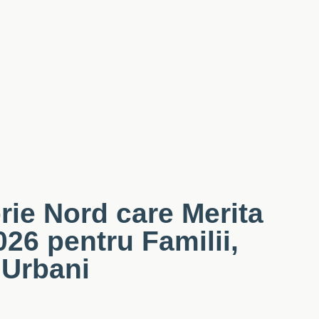
rie Nord care Merita
026 pentru Familii,
 Urbani