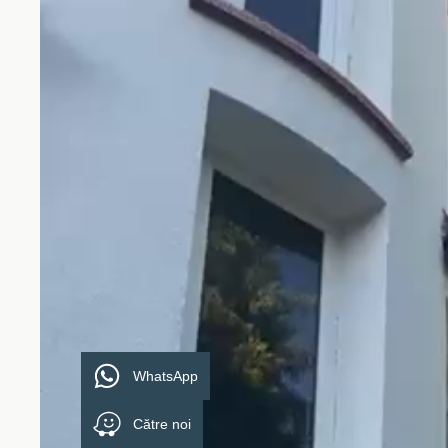
WhatsApp
Către noi