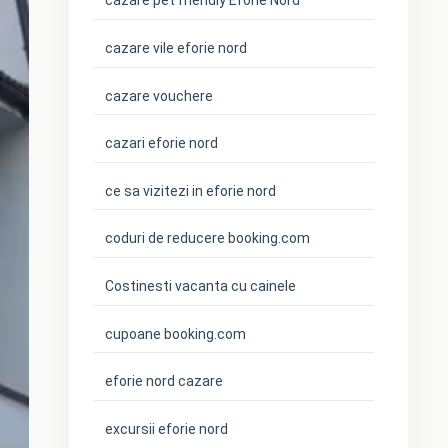
cazare pet friendly Eforie Nord
cazare vile eforie nord
cazare vouchere
cazari eforie nord
ce sa vizitezi in eforie nord
coduri de reducere booking.com
Costinesti vacanta cu cainele
cupoane booking.com
eforie nord cazare
excursii eforie nord