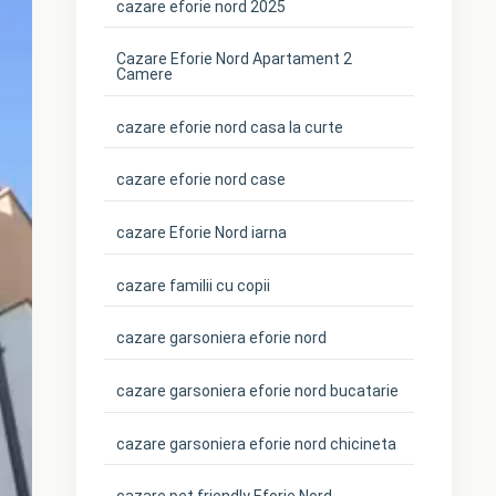
cazare eforie nord 2025
Cazare Eforie Nord Apartament 2
Camere
cazare eforie nord casa la curte
cazare eforie nord case
cazare Eforie Nord iarna
cazare familii cu copii
cazare garsoniera eforie nord
cazare garsoniera eforie nord bucatarie
cazare garsoniera eforie nord chicineta