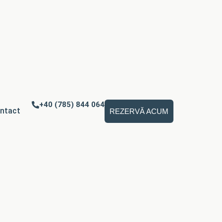
+40 (785) 844 064
ntact
REZERVĂ ACUM