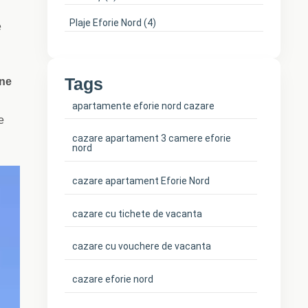
Plaje Eforie Nord
(4)
e
Tags
ine
apartamente eforie nord cazare
e
cazare apartament 3 camere eforie
nord
cazare apartament Eforie Nord
cazare cu tichete de vacanta
cazare cu vouchere de vacanta
cazare eforie nord