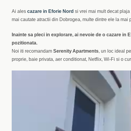
Ai ales
cazare in Eforie Nord
si vrei mai mult decat plaja
mai cautate atractii din Dobrogea, multe dintre ele la mai 
Inainte sa pleci in explorare, ai nevoie de o cazare in Ef
pozitionata.
Noi iti recomandam
Serenity Apartments
, un loc ideal pe
proprie, baie privata, aer conditionat, Netflix, Wi-Fi si o c