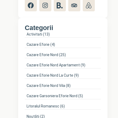
Categorii
Activitati
(13)
Cazare Eforie
(4)
Cazare Eforie Nord
(25)
Cazare Eforie Nord Apartament
(9)
Cazare Eforie Nord La Curte
(9)
Cazare Eforie Nord Vila
(8)
Cazare Garsoniera Eforie Nord
(5)
Litoralul Romanesc
(6)
Noutăți
(2)