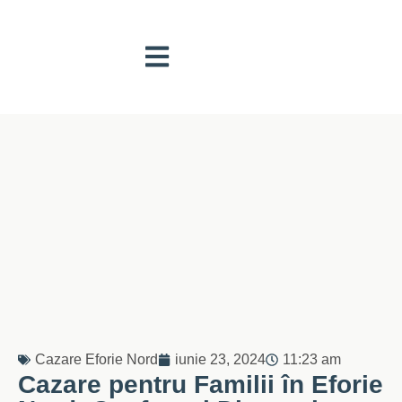
Cazare Eforie Nord
iunie 23, 2024
11:23 am
Cazare pentru Familii în Eforie