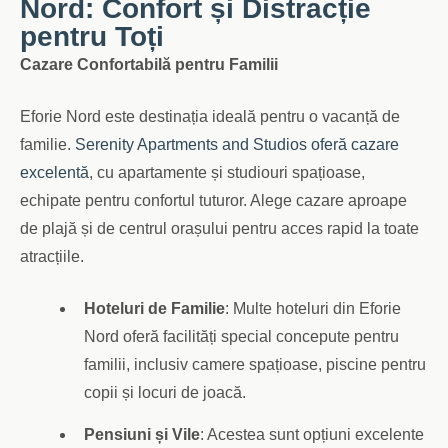
Nord: Confort și Distracție
pentru Toți
Cazare Confortabilă pentru Familii
Eforie Nord este destinația ideală pentru o vacanță de
familie.
Serenity Apartments and Studios oferă cazare
excelentă
, cu apartamente și studiouri spațioase,
echipate pentru confortul tuturor. Alege cazare aproape
de plajă și de centrul orașului pentru acces rapid la toate
atracțiile.
Hoteluri de Familie
: Multe hoteluri din Eforie
Nord oferă facilități special concepute pentru
familii, inclusiv camere spațioase, piscine pentru
copii și locuri de joacă.
Pensiuni și Vile
: Acestea sunt opțiuni excelente