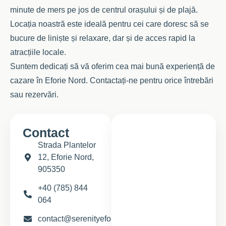
minute de mers pe jos de centrul orașului și de plajă.
Locația noastră este ideală pentru cei care doresc să se
bucure de liniște și relaxare, dar și de acces rapid la
atracțiile locale.
Suntem dedicați să vă oferim cea mai bună experiență de
cazare în Eforie Nord. Contactați-ne pentru orice întrebări
sau rezervări.
Contact
Strada Plantelor
12, Eforie Nord,
905350
+40 (785) 844
064
contact@serenityeforie.ro