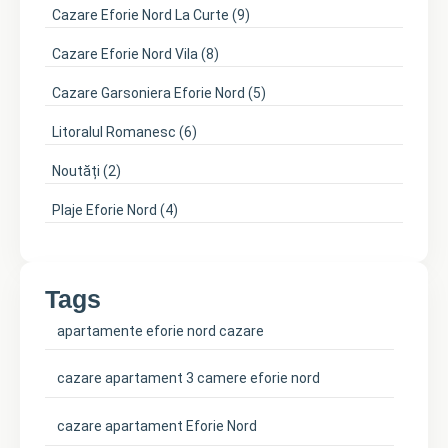
Cazare Eforie Nord La Curte
(9)
Cazare Eforie Nord Vila
(8)
Cazare Garsoniera Eforie Nord
(5)
Litoralul Romanesc
(6)
Noutăți
(2)
Plaje Eforie Nord
(4)
Tags
apartamente eforie nord cazare
cazare apartament 3 camere eforie nord
cazare apartament Eforie Nord