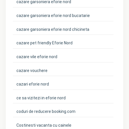
cazare garsoniera eforie nord
cazare garsoniera eforie nord bucatarie
cazare garsoniera eforie nord chicineta
cazare pet friendly Eforie Nord
cazare vile eforie nord
cazare vouchere
cazari eforie nord
ce sa vizitezi in eforie nord
coduri de reducere booking.com
Costinesti vacanta cu cainele