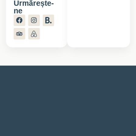
Urmărește-
ne