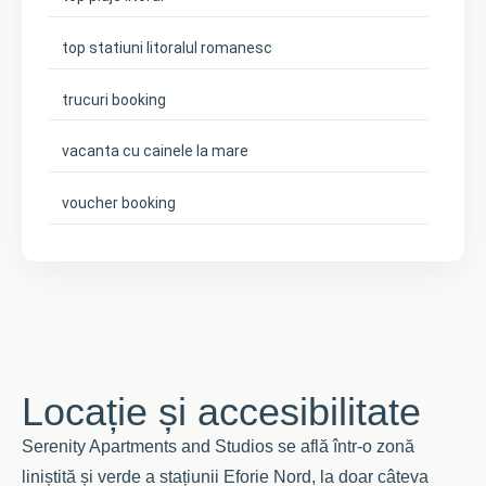
top statiuni litoralul romanesc
trucuri booking
vacanta cu cainele la mare
voucher booking
Locație și accesibilitate
Serenity Apartments and Studios se află într-o zonă
liniștită și verde a stațiunii Eforie Nord, la doar câteva