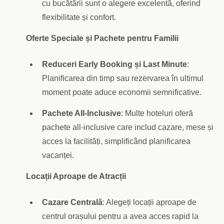
cu bucătării sunt o alegere excelentă, oferind
flexibilitate și confort.
Oferte Speciale și Pachete pentru Familii
Reduceri Early Booking și Last Minute
:
Planificarea din timp sau rezervarea în ultimul
moment poate aduce economii semnificative.
Pachete All-Inclusive
: Multe hoteluri oferă
pachete all-inclusive care includ cazare, mese și
acces la facilități, simplificând planificarea
vacanței.
Locații Aproape de Atracții
Cazare Centrală
: Alegeți locații aproape de
centrul orașului pentru a avea acces rapid la