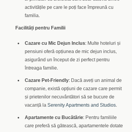
activitățile pe care le poți face împreună cu
familia.
Facilități pentru Familii
Cazare cu Mic Dejun Inclus
: Multe hoteluri și
pensiuni oferă opțiunea de mic dejun inclus,
asigurând un început de zi perfect pentru
întreaga familie.
Cazare Pet-Friendly
: Dacă aveți un animal de
companie, există opțiuni de cazare care permit
și prietenilor necuvântători să se bucure de
vacanță la
Serenity Apartments and Studios
.
Apartamente cu Bucătărie
: Pentru familiile
care preferă să gătească, apartamentele dotate