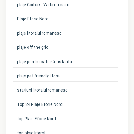
plaje Corbu si Vadu cu caini
Plaje Eforie Nord
plaje litoralul romanesc
plaje off the grid
plaje pentru catei Constanta
plaje pet friendly litoral
statiuni litoralul romanesc
Top 24 Plaje Eforie Nord
top Plaje Eforie Nord
top plaje litoral