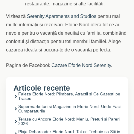
restaurante, magazine și alte facilități.
Vizitează
Serenity Apartments and Studios
pentru mai
multe informații și rezervări. Eforie Nord oferă tot ce ai
nevoie pentru o vacanță de neuitat cu familia, combinând
confortul și distracția pentru toți membrii familiei. Alege
cazarea ideala si bucura-te de o vacanta perfecta.
Pagina de Facebook
Cazare Eforie Nord Serenity
.
Articole recente
Faleza Eforie Nord: Plimbare, Atractii si Ce Gasesti pe
Traseu
Supermarketuri si Magazine in Eforie Nord: Unde Faci
Cumparaturile
Terasa cu Ancore Eforie Nord: Meniu, Preturi si Pareri
2026
Plaja Debarcader Eforie Nord: Tot ce Trebuie sa Stii in