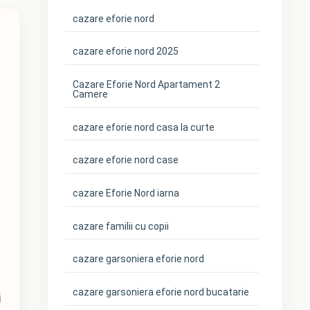
cazare eforie nord
cazare eforie nord 2025
Cazare Eforie Nord Apartament 2
Camere
cazare eforie nord casa la curte
cazare eforie nord case
cazare Eforie Nord iarna
cazare familii cu copii
cazare garsoniera eforie nord
cazare garsoniera eforie nord bucatarie
i