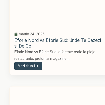
martie 24, 2026
Eforie Nord vs Eforie Sud: Unde Te Cazezi
si De Ce
Eforie Nord vs Eforie Sud: diferente reale la plaje,
restaurante, preturi si magazine....
Vezi detalii