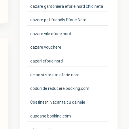
cazare garsoniera eforie nord chicineta
cazare pet friendly Eforie Nord
cazare vile eforie nord
cazare vouchere
cazari eforie nord
ce sa vizitezi in eforie nord
coduri de reducere booking.com
Costinesti vacanta cu cainele
cupoane booking.com