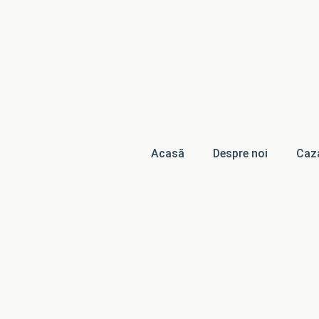
Acasă
Despre noi
Caz