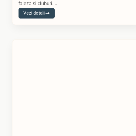
faleza si cluburi....
Vezi detalii