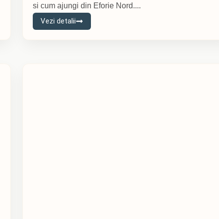
si cum ajungi din Eforie Nord....
Vezi detalii