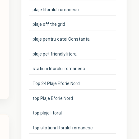
plaje litoralul romanesc
plaje off the grid
plaje pentru catei Constanta
plaje pet friendly litoral
statiuni litoralul romanesc
Top 24 Plaje Eforie Nord
top Plaje Eforie Nord
top plaje litoral
top statiuni litoralul romanesc