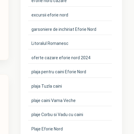
eforie nord cazare
excursii eforie nord
garsoniere de inchiriat Eforie Nord
Litoralul Romanesc
oferte cazare eforie nord 2024
plaja pentru caini Eforie Nord
plaja Tuzla caini
plaje caini Vama Veche
plaje Corbu si Vadu cu caini
Plaje Eforie Nord