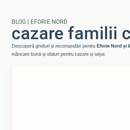
BLOG | EFORIE NORD
cazare familii 
Descoperă ghiduri și recomandări pentru
Eforie Nord și 
mâncare bună și sfaturi pentru cazare și sejur.