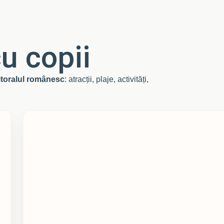
cu copii
litoralul românesc
: atracții, plaje, activități,