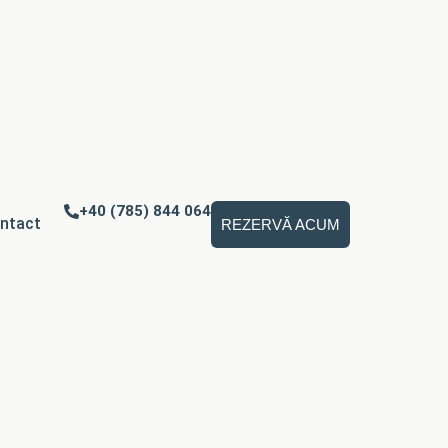
+40 (785) 844 064
ntact
REZERVĂ ACUM