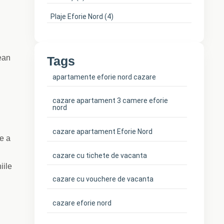
Plaje Eforie Nord
(4)
ean
Tags
apartamente eforie nord cazare
cazare apartament 3 camere eforie
nord
cazare apartament Eforie Nord
e a
cazare cu tichete de vacanta
iile
cazare cu vouchere de vacanta
cazare eforie nord