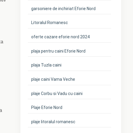
garsoniere de inchiriat Eforie Nord
Litoralul Romanesc
oferte cazare eforie nord 2024
za
plaja pentru caini Eforie Nord
plaja Tuzla caini
plaje caini Vama Veche
plaje Corbu si Vadu cu caini
Plaje Eforie Nord
a
plaje litoralul romanesc