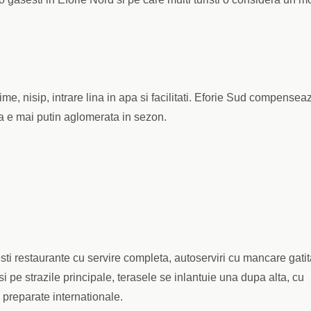
time, nisip, intrare lina in apa si facilitati. Eforie Sud compensea
 ca e mai putin aglomerata in sezon.
ti restaurante cu servire completa, autoserviri cu mancare gatit
za si pe strazile principale, terasele se inlantuie una dupa alta, cu
 preparate internationale.