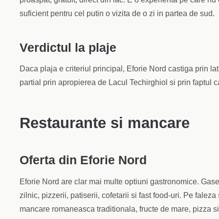
suficient pentru cel putin o vizita de o zi in partea de sud.
Verdictul la plaje
Daca plaja e criteriul principal, Eforie Nord castiga prin la
partial prin apropierea de Lacul Techirghiol si prin faptul
Restaurante si mancare
Oferta din Eforie Nord
Eforie Nord are clar mai multe optiuni gastronomice. Gases
zilnic, pizzerii, patiserii, cofetarii si fast food-uri. Pe fale
mancare romaneasca traditionala, fructe de mare, pizza si