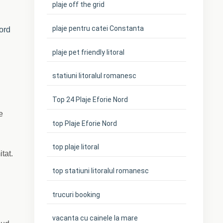
plaje off the grid
plaje pentru catei Constanta
ord
plaje pet friendly litoral
statiuni litoralul romanesc
Top 24 Plaje Eforie Nord
e
top Plaje Eforie Nord
top plaje litoral
tat.
top statiuni litoralul romanesc
trucuri booking
vacanta cu cainele la mare