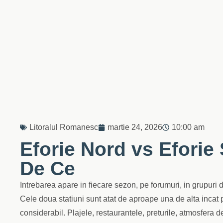
Litoralul Romanesc
martie 24, 2026
10:00 am
Eforie Nord vs Eforie
De Ce
Intrebarea apare in fiecare sezon, pe forumuri, in grupuri 
Cele doua statiuni sunt atat de aproape una de alta incat p
considerabil. Plajele, restaurantele, preturile, atmosfera de s