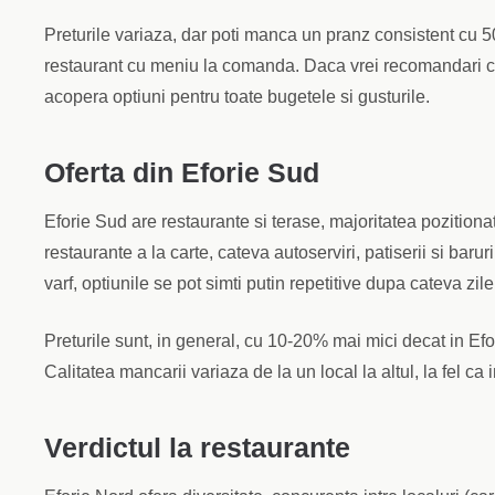
Preturile variaza, dar poti manca un pranz consistent cu
restaurant cu meniu la comanda. Daca vrei recomandari 
acopera optiuni pentru toate bugetele si gusturile.
Oferta din Eforie Sud
Eforie Sud are restaurante si terase, majoritatea pozitiona
restaurante a la carte, cateva autoserviri, patiserii si baru
varf, optiunile se pot simti putin repetitive dupa cateva zile
Preturile sunt, in general, cu 10-20% mai mici decat in Efo
Calitatea mancarii variaza de la un local la altul, la fel ca i
Verdictul la restaurante