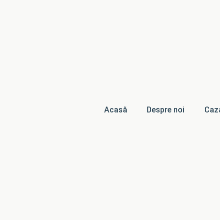
Acasă
Despre noi
Caz