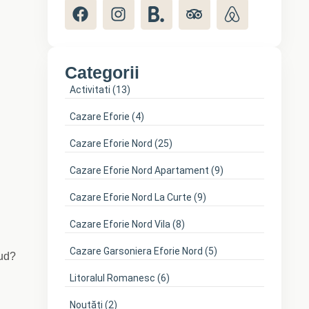
Categorii
Activitati
(13)
Cazare Eforie
(4)
Cazare Eforie Nord
(25)
Cazare Eforie Nord Apartament
(9)
Cazare Eforie Nord La Curte
(9)
Cazare Eforie Nord Vila
(8)
Cazare Garsoniera Eforie Nord
(5)
Sud?
Litoralul Romanesc
(6)
Noutăți
(2)