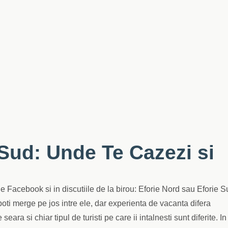
 Sud: Unde Te Cazezi si
de Facebook si in discutiile de la birou: Eforie Nord sau Eforie 
oti merge pe jos intre ele, dar experienta de vacanta difera
eara si chiar tipul de turisti pe care ii intalnesti sunt diferite. In