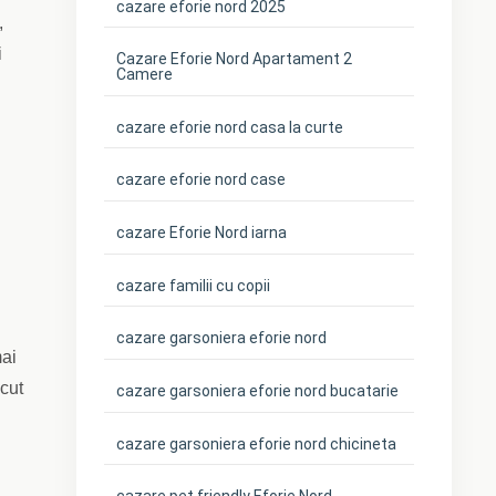
cazare eforie nord 2025
,
i
Cazare Eforie Nord Apartament 2
Camere
cazare eforie nord casa la curte
cazare eforie nord case
cazare Eforie Nord iarna
cazare familii cu copii
cazare garsoniera eforie nord
mai
acut
cazare garsoniera eforie nord bucatarie
cazare garsoniera eforie nord chicineta