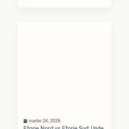
martie 24, 2026
Eforie Nord vs Eforie Sud: Unde