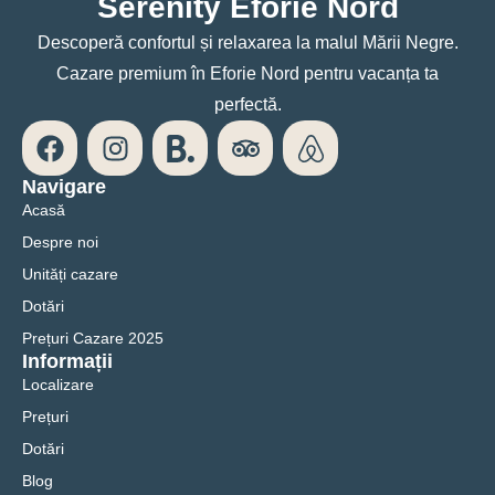
Serenity Eforie Nord
Descoperă confortul și relaxarea la malul Mării Negre.
Cazare premium în Eforie Nord pentru vacanța ta
perfectă.
Navigare
Acasă
Despre noi
Unități cazare
Dotări
Prețuri Cazare 2025
Informații
Localizare
Prețuri
Dotări
Blog