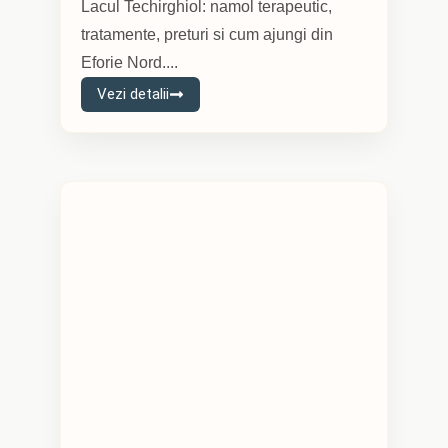
Lacul Techirghiol: namol terapeutic,
tratamente, preturi si cum ajungi din
Eforie Nord....
Vezi detalii