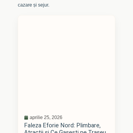
cazare și sejur.
aprilie 25, 2026
Faleza Eforie Nord: Plimbare,
Atractii si Ce Gasesti pe Traseu