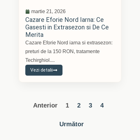
martie 21, 2026
Cazare Eforie Nord Iarna: Ce
Gasesti in Extrasezon si De Ce
Merita
Cazare Eforie Nord iarna si extrasezon:
preturi de la 150 RON, tratamente
Techirghiol....
Vezi detalii
Anterior
1
2
3
4
Următor