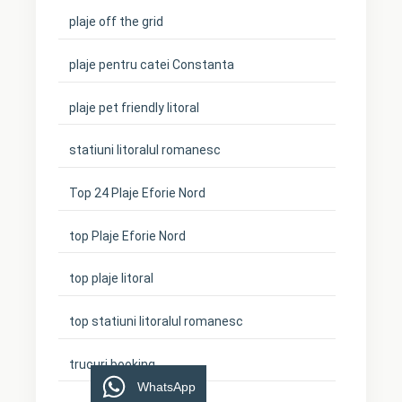
plaje off the grid
plaje pentru catei Constanta
plaje pet friendly litoral
statiuni litoralul romanesc
Top 24 Plaje Eforie Nord
top Plaje Eforie Nord
top plaje litoral
top statiuni litoralul romanesc
trucuri booking
WhatsApp