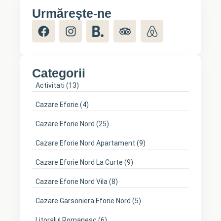
Urmărește-ne
Categorii
Activitati
(13)
Cazare Eforie
(4)
Cazare Eforie Nord
(25)
Cazare Eforie Nord Apartament
(9)
Cazare Eforie Nord La Curte
(9)
Cazare Eforie Nord Vila
(8)
Cazare Garsoniera Eforie Nord
(5)
Litoralul Romanesc
(6)