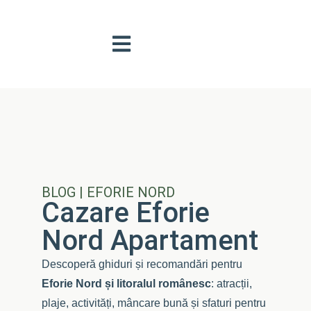
BLOG | EFORIE NORD
Cazare Eforie
Nord Apartament
Descoperă ghiduri și recomandări pentru
Eforie Nord și litoralul românesc
: atracții,
plaje, activități, mâncare bună și sfaturi pentru