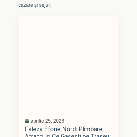
cazare și sejur.
aprilie 25, 2026
Faleza Eforie Nord: Plimbare,
Atractii si Ce Gasesti pe Traseu