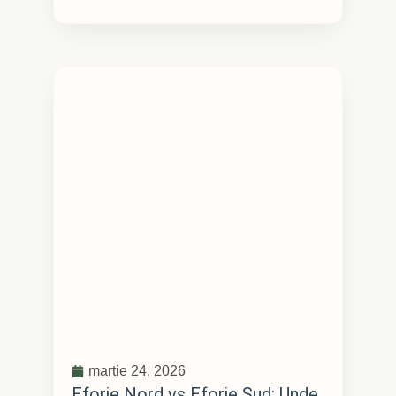
martie 24, 2026
Eforie Nord vs Eforie Sud: Unde