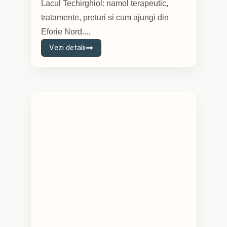
Lacul Techirghiol: namol terapeutic,
tratamente, preturi si cum ajungi din
Eforie Nord....
Vezi detalii