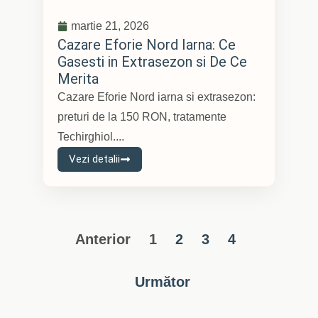
martie 21, 2026
Cazare Eforie Nord Iarna: Ce
Gasesti in Extrasezon si De Ce
Merita
Cazare Eforie Nord iarna si extrasezon:
preturi de la 150 RON, tratamente
Techirghiol....
Vezi detalii
Anterior
1
2
3
4
Următor