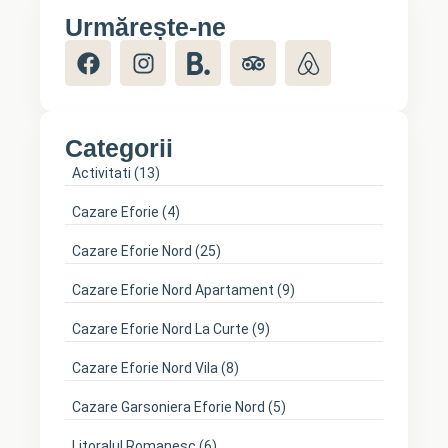
Urmărește-ne
Categorii
Activitati
(13)
Cazare Eforie
(4)
Cazare Eforie Nord
(25)
Cazare Eforie Nord Apartament
(9)
Cazare Eforie Nord La Curte
(9)
Cazare Eforie Nord Vila
(8)
Cazare Garsoniera Eforie Nord
(5)
Litoralul Romanesc
(6)