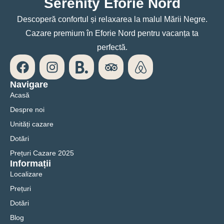
Serenity Eforie Nord
Descoperă confortul și relaxarea la malul Mării Negre.
Cazare premium în Eforie Nord pentru vacanța ta
perfectă.
Navigare
Acasă
Despre noi
Unități cazare
Dotări
Prețuri Cazare 2025
Informații
Localizare
Prețuri
Dotări
Blog