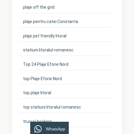
plaje off the grid
plaje pentru catei Constanta
plaje pet friendly litoral
statiuni litoralul romanesc
Top 24 Plaje Eforie Nord
top Plaje Eforie Nord
top plaje litoral
top statiuni litoralul romanesc
trucuri booking
WhatsApp