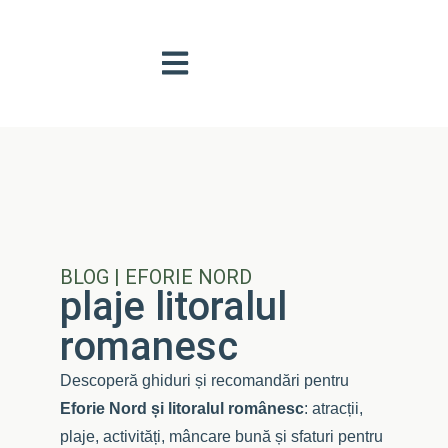
BLOG | EFORIE NORD
plaje litoralul
romanesc
Descoperă ghiduri și recomandări pentru
Eforie Nord și litoralul românesc
: atracții,
plaje, activități, mâncare bună și sfaturi pentru