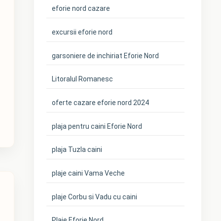
eforie nord cazare
excursii eforie nord
garsoniere de inchiriat Eforie Nord
Litoralul Romanesc
oferte cazare eforie nord 2024
plaja pentru caini Eforie Nord
plaja Tuzla caini
plaje caini Vama Veche
plaje Corbu si Vadu cu caini
Plaje Eforie Nord