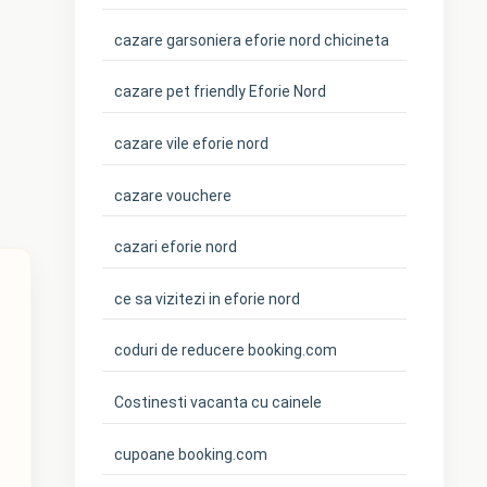
cazare garsoniera eforie nord chicineta
cazare pet friendly Eforie Nord
cazare vile eforie nord
cazare vouchere
cazari eforie nord
ce sa vizitezi in eforie nord
coduri de reducere booking.com
Costinesti vacanta cu cainele
cupoane booking.com