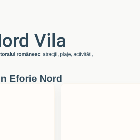
ord Vila
litoralul românesc
: atracții, plaje, activități,
in Eforie Nord