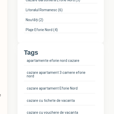
Cazare Garsoniera Eforie Nord
(5)
Litoralul Romanesc
(6)
Noutăți
(2)
Plaje Eforie Nord
(4)
Tags
apartamente eforie nord cazare
cazare apartament 3 camere eforie
nord
cazare apartament Eforie Nord
e
cazare cu tichete de vacanta
cazare cu vouchere de vacanta