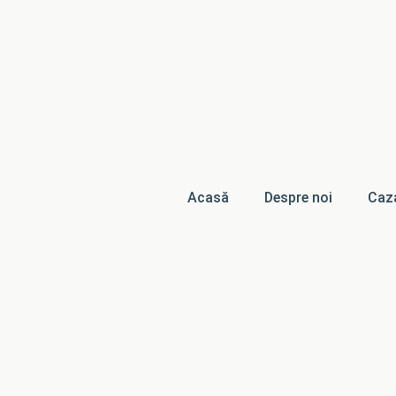
Acasă
Despre noi
Caz