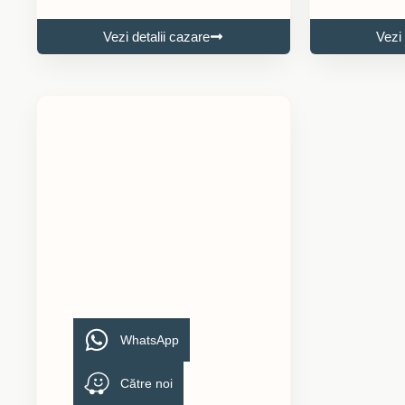
Vezi detalii cazare
Vezi 
WhatsApp
Către noi