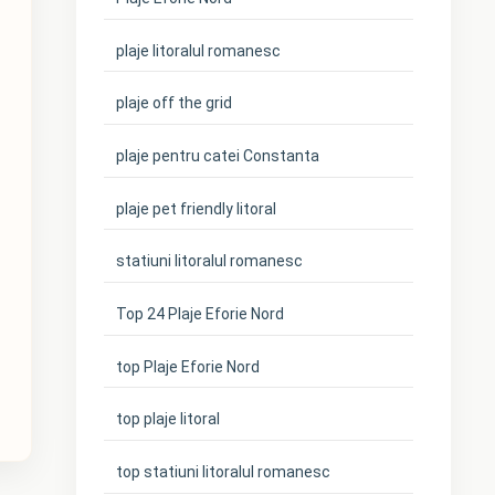
plaje litoralul romanesc
plaje off the grid
plaje pentru catei Constanta
plaje pet friendly litoral
statiuni litoralul romanesc
Top 24 Plaje Eforie Nord
top Plaje Eforie Nord
top plaje litoral
top statiuni litoralul romanesc