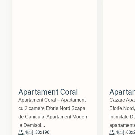
Apartament Coral
Apartam
Apartament Coral – Apartament
Cazare Apa
cu 2 camere Eforie Nord Scapa
Eforie Nord,
de Canicula: Apartament Modern
Intimitate D
la Demisol...
apartamente
4
130x190
4
160x