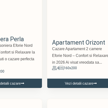
era Perla
Apartament Orizont
oniera Eforie Nord
Cazare Apartament 2 camere
onfort si Relaxare la
Eforie Nord – Confort si Relaxar
ti o cazare perfecta
in 2026 Ai visat vreodata sa...
4
160x200
200
detalii cazare
Vezi detalii cazare