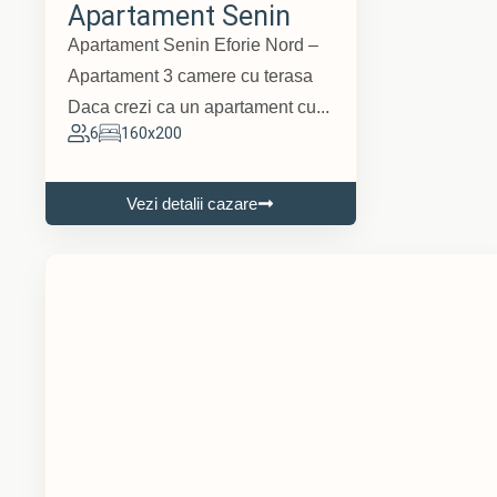
Apartament Senin
Apartament Senin Eforie Nord –
Apartament 3 camere cu terasa
Daca crezi ca un apartament cu...
6
160x200
Vezi detalii cazare