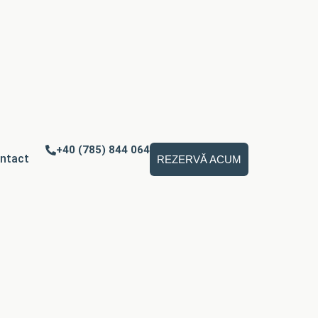
+40 (785) 844 064
ntact
REZERVĂ ACUM