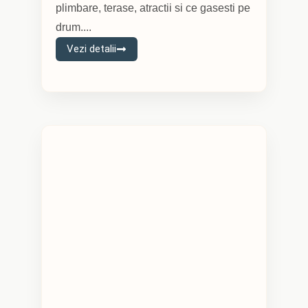
plimbare, terase, atractii si ce gasesti pe
drum....
Vezi detalii