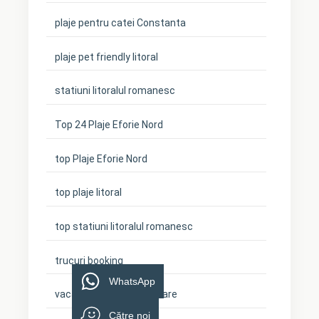
plaje pentru catei Constanta
plaje pet friendly litoral
statiuni litoralul romanesc
Top 24 Plaje Eforie Nord
top Plaje Eforie Nord
top plaje litoral
top statiuni litoralul romanesc
trucuri booking
WhatsApp
vacanta cu cainele la mare
Către noi