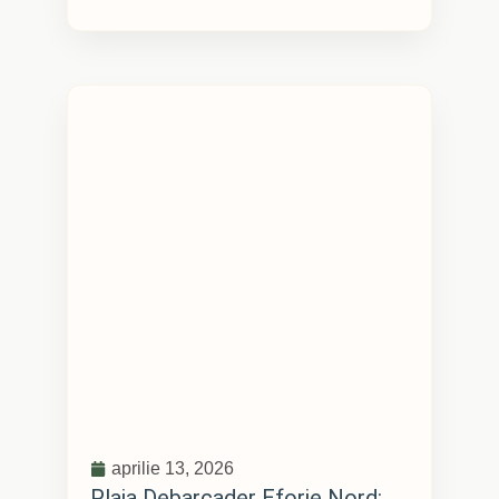
aprilie 13, 2026
Plaja Debarcader Eforie Nord: