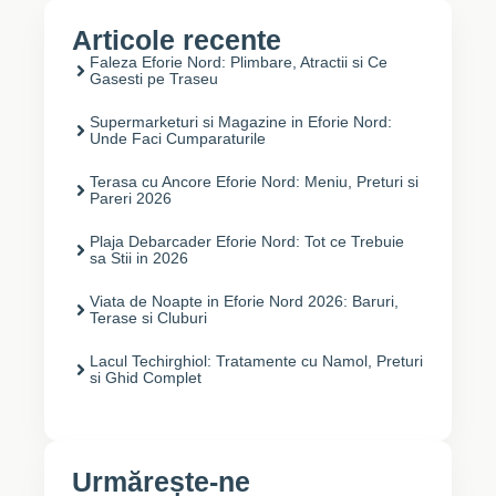
Articole recente
Faleza Eforie Nord: Plimbare, Atractii si Ce
Gasesti pe Traseu
Supermarketuri si Magazine in Eforie Nord:
Unde Faci Cumparaturile
Terasa cu Ancore Eforie Nord: Meniu, Preturi si
Pareri 2026
Plaja Debarcader Eforie Nord: Tot ce Trebuie
sa Stii in 2026
Viata de Noapte in Eforie Nord 2026: Baruri,
Terase si Cluburi
Lacul Techirghiol: Tratamente cu Namol, Preturi
si Ghid Complet
Urmărește-ne