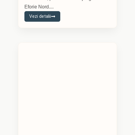
Eforie Nord....
Vezi detalii