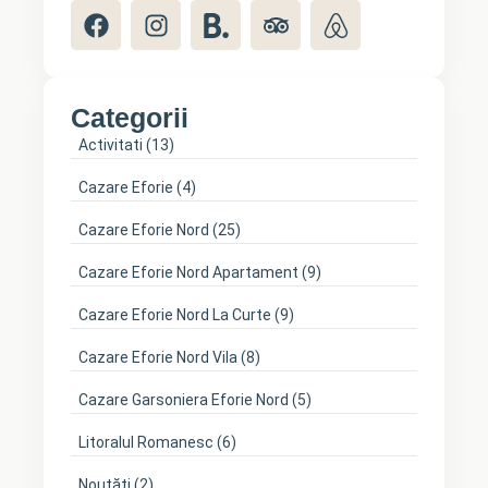
Categorii
Activitati
(13)
Cazare Eforie
(4)
Cazare Eforie Nord
(25)
Cazare Eforie Nord Apartament
(9)
Cazare Eforie Nord La Curte
(9)
Cazare Eforie Nord Vila
(8)
Cazare Garsoniera Eforie Nord
(5)
Litoralul Romanesc
(6)
Noutăți
(2)