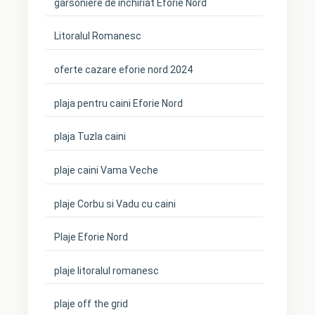
garsoniere de inchiriat Eforie Nord
Litoralul Romanesc
oferte cazare eforie nord 2024
plaja pentru caini Eforie Nord
plaja Tuzla caini
plaje caini Vama Veche
plaje Corbu si Vadu cu caini
Plaje Eforie Nord
plaje litoralul romanesc
plaje off the grid