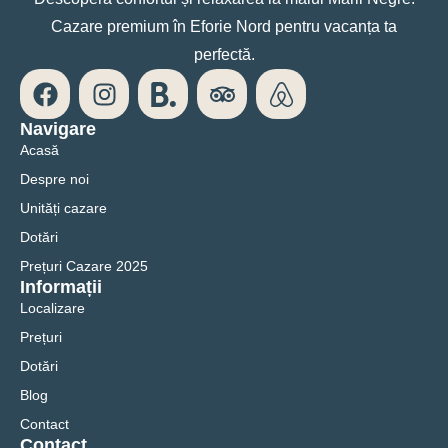
Cazare premium în Eforie Nord pentru vacanța ta
perfectă.
Navigare
Acasă
Despre noi
Unități cazare
Dotări
Prețuri Cazare 2025
Informații
Localizare
Prețuri
Dotări
Blog
Contact
Contact