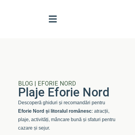
BLOG | EFORIE NORD
Plaje Eforie Nord
Descoperă ghiduri și recomandări pentru
Eforie Nord și litoralul românesc
: atracții,
plaje, activități, mâncare bună și sfaturi pentru
cazare și sejur.