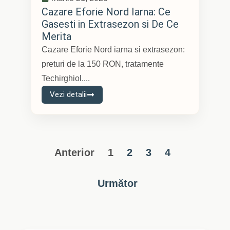
Cazare Eforie Nord Iarna: Ce
Gasesti in Extrasezon si De Ce
Merita
Cazare Eforie Nord iarna si extrasezon:
preturi de la 150 RON, tratamente
Techirghiol....
Vezi detalii
Anterior
1
2
3
4
Următor