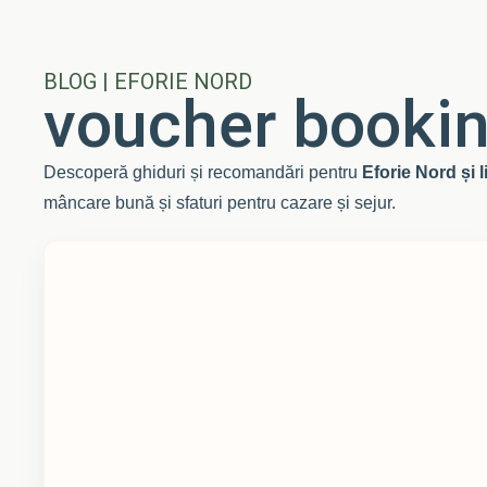
BLOG | EFORIE NORD
voucher booki
Descoperă ghiduri și recomandări pentru
Eforie Nord și 
mâncare bună și sfaturi pentru cazare și sejur.