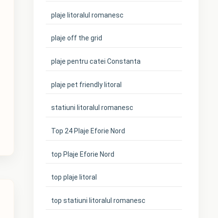
plaje litoralul romanesc
plaje off the grid
plaje pentru catei Constanta
plaje pet friendly litoral
statiuni litoralul romanesc
Top 24 Plaje Eforie Nord
top Plaje Eforie Nord
top plaje litoral
top statiuni litoralul romanesc