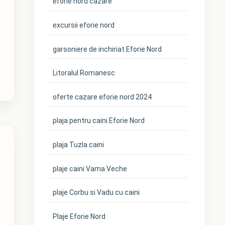
eforie nord cazare
excursii eforie nord
garsoniere de inchiriat Eforie Nord
Litoralul Romanesc
oferte cazare eforie nord 2024
plaja pentru caini Eforie Nord
plaja Tuzla caini
plaje caini Vama Veche
plaje Corbu si Vadu cu caini
Plaje Eforie Nord