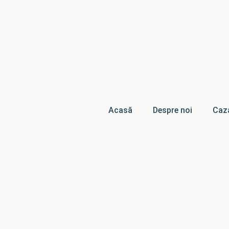
Acasă
Despre noi
Caz