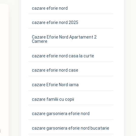
cazare eforie nord
cazare eforie nord 2025
Cazare Eforie Nord Apartament 2
Camere
cazare eforie nord casa la curte
cazare eforie nord case
cazare Eforie Nord iarna
cazare familii cu copii
cazare garsoniera eforie nord
cazare garsoniera eforie nord bucatarie
i