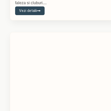
faleza si cluburi....
Vezi detalii