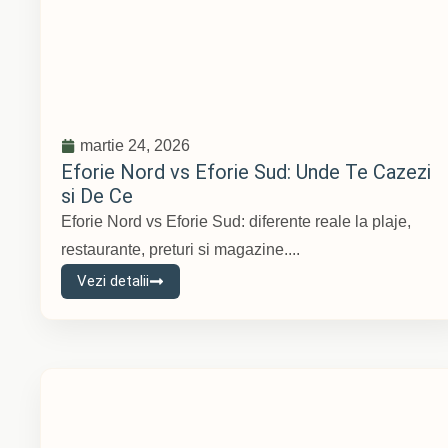
martie 24, 2026
Eforie Nord vs Eforie Sud: Unde Te Cazezi
si De Ce
Eforie Nord vs Eforie Sud: diferente reale la plaje,
restaurante, preturi si magazine....
Vezi detalii