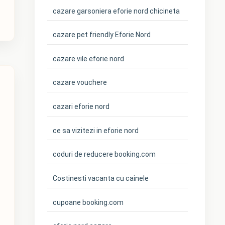
cazare garsoniera eforie nord chicineta
cazare pet friendly Eforie Nord
cazare vile eforie nord
cazare vouchere
cazari eforie nord
ce sa vizitezi in eforie nord
coduri de reducere booking.com
Costinesti vacanta cu cainele
cupoane booking.com