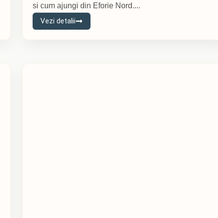
si cum ajungi din Eforie Nord....
Vezi detalii