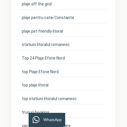
plaje off the grid
plaje pentru catei Constanta
plaje pet friendly litoral
statiuni litoralul romanesc
Top 24 Plaje Eforie Nord
top Plaje Eforie Nord
top plaje litoral
top statiuni litoralul romanesc
trucuri booking
WhatsApp
vacanta cu cainele la mare