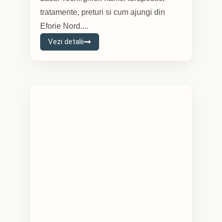
tratamente, preturi si cum ajungi din
Eforie Nord....
Vezi detalii