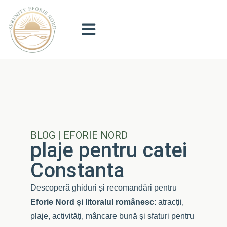
BLOG | EFORIE NORD
plaje pentru catei
Constanta
Descoperă ghiduri și recomandări pentru
Eforie Nord și litoralul românesc
: atracții,
plaje, activități, mâncare bună și sfaturi pentru