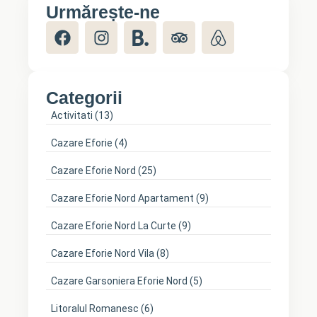
Urmărește-ne
Categorii
Activitati
(13)
Cazare Eforie
(4)
Cazare Eforie Nord
(25)
Cazare Eforie Nord Apartament
(9)
Cazare Eforie Nord La Curte
(9)
Cazare Eforie Nord Vila
(8)
Cazare Garsoniera Eforie Nord
(5)
Litoralul Romanesc
(6)