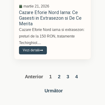
martie 21, 2026
Cazare Eforie Nord Iarna: Ce
Gasesti in Extrasezon si De Ce
Merita
Cazare Eforie Nord iarna si extrasezon:
preturi de la 150 RON, tratamente
Techirghiol....
Vezi detalii
Anterior
1
2
3
4
Următor