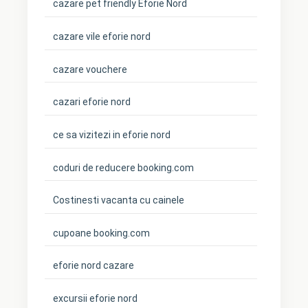
cazare pet friendly Eforie Nord
cazare vile eforie nord
cazare vouchere
cazari eforie nord
ce sa vizitezi in eforie nord
coduri de reducere booking.com
Costinesti vacanta cu cainele
cupoane booking.com
eforie nord cazare
excursii eforie nord