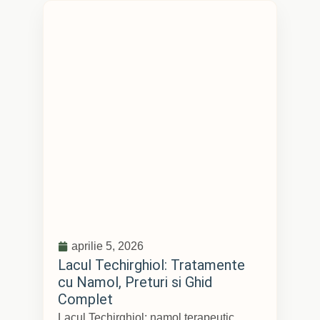
aprilie 5, 2026
Lacul Techirghiol: Tratamente
cu Namol, Preturi si Ghid
Complet
Lacul Techirghiol: namol terapeutic,