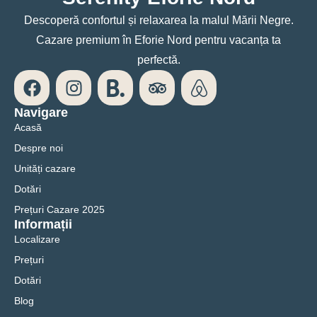
Descoperă confortul și relaxarea la malul Mării Negre.
Cazare premium în Eforie Nord pentru vacanța ta
perfectă.
Navigare
Acasă
Despre noi
Unități cazare
Dotări
Prețuri Cazare 2025
Informații
Localizare
Prețuri
Dotări
Blog