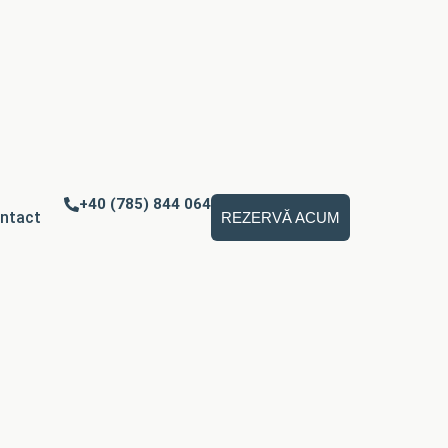
+40 (785) 844 064
ntact
REZERVĂ ACUM