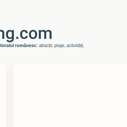
ng.com
litoralul românesc
: atracții, plaje, activități,