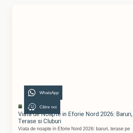
WhatsApp
aprilie 9, 2026
Către noi
Viata de Noapte in Eforie Nord 2026: Baruri,
Terase si Cluburi
Viata de noapte in Eforie Nord 2026: baruri, terase pe