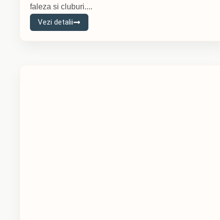
faleza si cluburi....
Vezi detalii