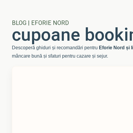
BLOG | EFORIE NORD
cupoane booki
Descoperă ghiduri și recomandări pentru
Eforie Nord și 
mâncare bună și sfaturi pentru cazare și sejur.