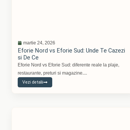
martie 24, 2026
Eforie Nord vs Eforie Sud: Unde Te Cazezi
si De Ce
Eforie Nord vs Eforie Sud: diferente reale la plaje,
restaurante, preturi si magazine....
Vezi detalii