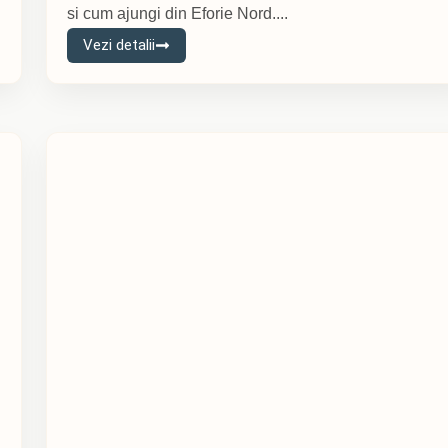
si cum ajungi din Eforie Nord....
Vezi detalii