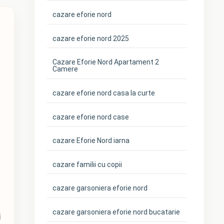
cazare eforie nord
cazare eforie nord 2025
Cazare Eforie Nord Apartament 2
Camere
cazare eforie nord casa la curte
cazare eforie nord case
cazare Eforie Nord iarna
cazare familii cu copii
cazare garsoniera eforie nord
cazare garsoniera eforie nord bucatarie
i