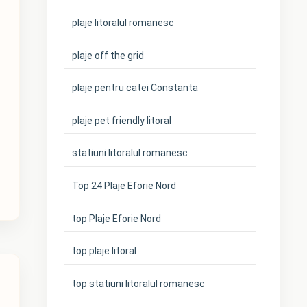
plaje litoralul romanesc
plaje off the grid
plaje pentru catei Constanta
plaje pet friendly litoral
statiuni litoralul romanesc
Top 24 Plaje Eforie Nord
top Plaje Eforie Nord
top plaje litoral
top statiuni litoralul romanesc