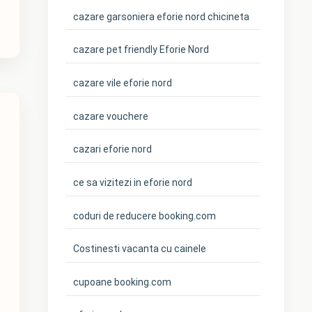
cazare garsoniera eforie nord chicineta
cazare pet friendly Eforie Nord
cazare vile eforie nord
cazare vouchere
cazari eforie nord
ce sa vizitezi in eforie nord
coduri de reducere booking.com
Costinesti vacanta cu cainele
cupoane booking.com