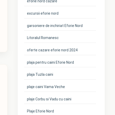
eforie nord cazare
excursii eforie nord
garsoniere de inchiriat Eforie Nord
Litoralul Romanesc
oferte cazare eforie nord 2024
plaja pentru caini Eforie Nord
plaja Tuzla caini
plaje caini Vama Veche
plaje Corbu si Vadu cu caini
Plaje Eforie Nord