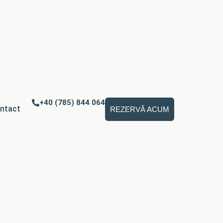
+40 (785) 844 064
ntact
REZERVĂ ACUM