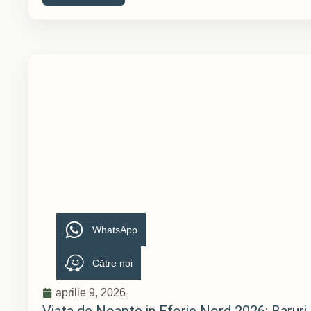
WhatsApp
Către noi
aprilie 9, 2026
Viata de Noapte in Eforie Nord 2026: Baruri,