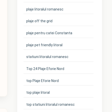
plaje litoralul romanesc
plaje off the grid
plaje pentru catei Constanta
plaje pet friendly litoral
statiuni litoralul romanesc
Top 24 Plaje Eforie Nord
top Plaje Eforie Nord
top plaje litoral
top statiuni litoralul romanesc