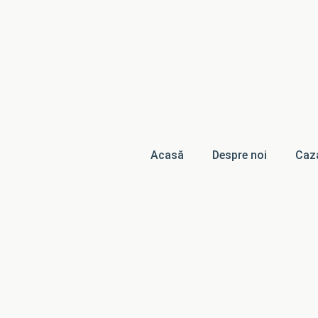
Acasă
Despre noi
Caz