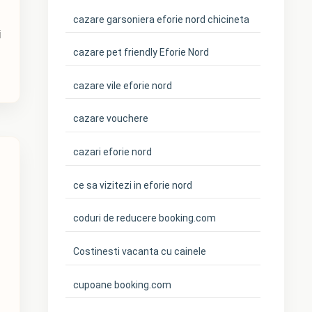
cazare garsoniera eforie nord chicineta
i
cazare pet friendly Eforie Nord
cazare vile eforie nord
cazare vouchere
cazari eforie nord
ce sa vizitezi in eforie nord
coduri de reducere booking.com
Costinesti vacanta cu cainele
cupoane booking.com