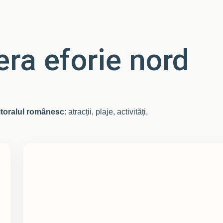
ra eforie nord
litoralul românesc
: atracții, plaje, activități,