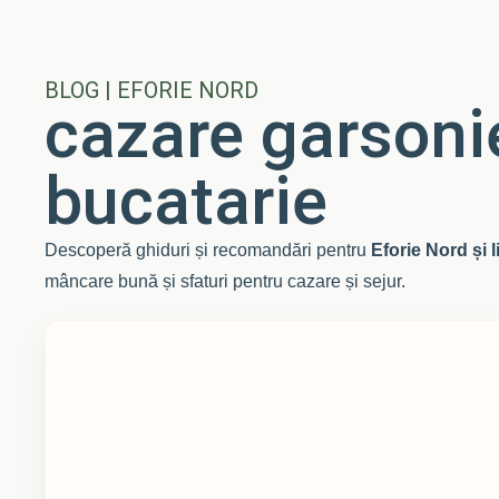
BLOG | EFORIE NORD
cazare garsonie
bucatarie
Descoperă ghiduri și recomandări pentru
Eforie Nord și 
mâncare bună și sfaturi pentru cazare și sejur.