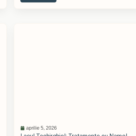
aprilie 5, 2026
Lacul Techirghiol: Tratamente cu Namol,