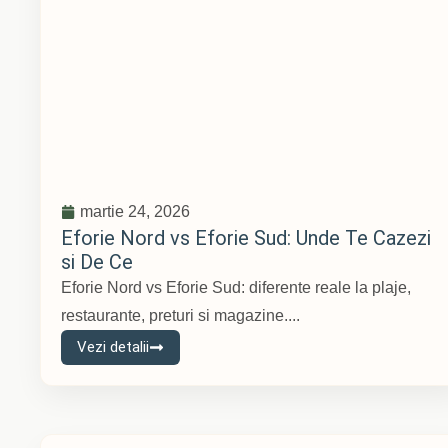
martie 24, 2026
Eforie Nord vs Eforie Sud: Unde Te Cazezi
si De Ce
Eforie Nord vs Eforie Sud: diferente reale la plaje,
restaurante, preturi si magazine....
Vezi detalii