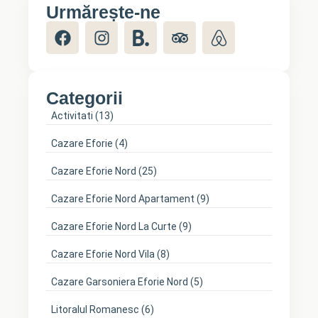
Urmărește-ne
Categorii
Activitati
(13)
Cazare Eforie
(4)
Cazare Eforie Nord
(25)
Cazare Eforie Nord Apartament
(9)
Cazare Eforie Nord La Curte
(9)
Cazare Eforie Nord Vila
(8)
Cazare Garsoniera Eforie Nord
(5)
Litoralul Romanesc
(6)