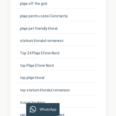
plaje off the grid
plaje pentru catei Constanta
plaje pet friendly litoral
statiuni litoralul romanesc
Top 24 Plaje Eforie Nord
top Plaje Eforie Nord
top plaje litoral
top statiuni litoralul romanesc
trucuri booking
WhatsApp
vacanta cu cainele la mare