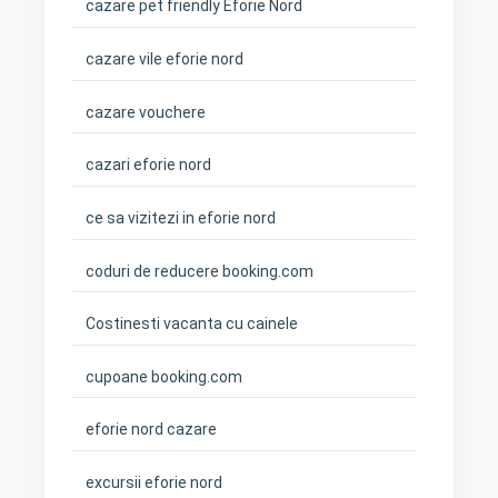
cazare pet friendly Eforie Nord
cazare vile eforie nord
cazare vouchere
cazari eforie nord
ce sa vizitezi in eforie nord
coduri de reducere booking.com
Costinesti vacanta cu cainele
cupoane booking.com
eforie nord cazare
excursii eforie nord