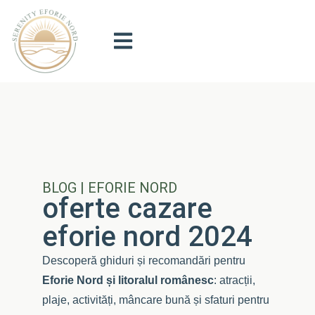
BLOG | EFORIE NORD
oferte cazare
eforie nord 2024
Descoperă ghiduri și recomandări pentru
Eforie Nord și litoralul românesc
: atracții,
plaje, activități, mâncare bună și sfaturi pentru