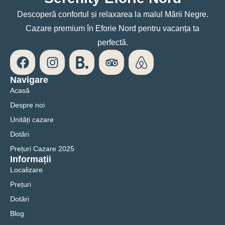
Descoperă confortul și relaxarea la malul Mării Negre.
Cazare premium în Eforie Nord pentru vacanța ta
perfectă.
Navigare
Acasă
Despre noi
Unități cazare
Dotări
Prețuri Cazare 2025
Informații
Localizare
Prețuri
Dotări
Blog