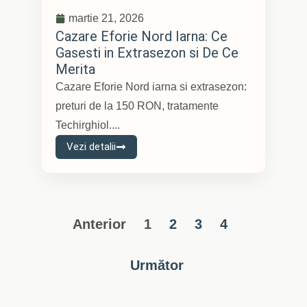
martie 21, 2026
Cazare Eforie Nord Iarna: Ce
Gasesti in Extrasezon si De Ce
Merita
Cazare Eforie Nord iarna si extrasezon:
preturi de la 150 RON, tratamente
Techirghiol....
Vezi detalii
Anterior
1
2
3
4
Următor