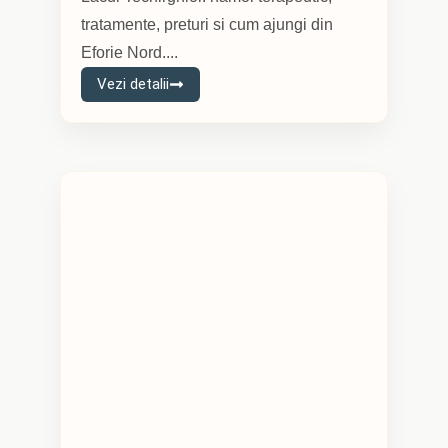
tratamente, preturi si cum ajungi din
Eforie Nord....
Vezi detalii