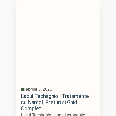
aprilie 5, 2026
Lacul Techirghiol: Tratamente
cu Namol, Preturi si Ghid
Complet
Lacul Techirghiol: namol terapeutic,