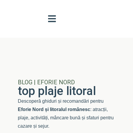
BLOG | EFORIE NORD
top plaje litoral
Descoperă ghiduri și recomandări pentru
Eforie Nord și litoralul românesc
: atracții,
plaje, activități, mâncare bună și sfaturi pentru
cazare și sejur.