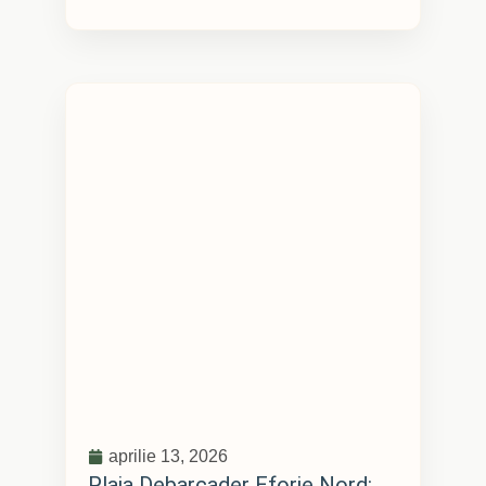
aprilie 13, 2026
Plaja Debarcader Eforie Nord: