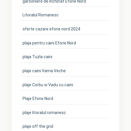
garsoniere de inchiriat Eforie Nord
Litoralul Romanesc
oferte cazare eforie nord 2024
plaja pentru caini Eforie Nord
plaja Tuzla caini
plaje caini Vama Veche
plaje Corbu si Vadu cu caini
Plaje Eforie Nord
plaje litoralul romanesc
plaje off the grid