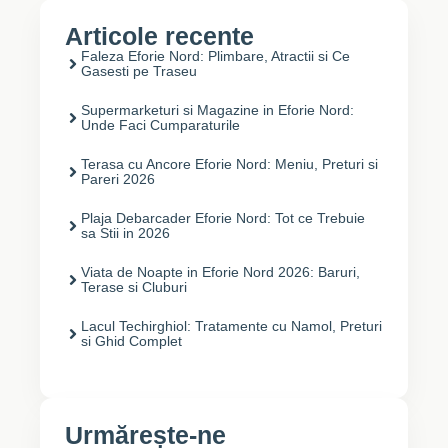
Articole recente
Faleza Eforie Nord: Plimbare, Atractii si Ce
Gasesti pe Traseu
Supermarketuri si Magazine in Eforie Nord:
Unde Faci Cumparaturile
Terasa cu Ancore Eforie Nord: Meniu, Preturi si
Pareri 2026
Plaja Debarcader Eforie Nord: Tot ce Trebuie
sa Stii in 2026
Viata de Noapte in Eforie Nord 2026: Baruri,
Terase si Cluburi
Lacul Techirghiol: Tratamente cu Namol, Preturi
si Ghid Complet
Urmărește-ne