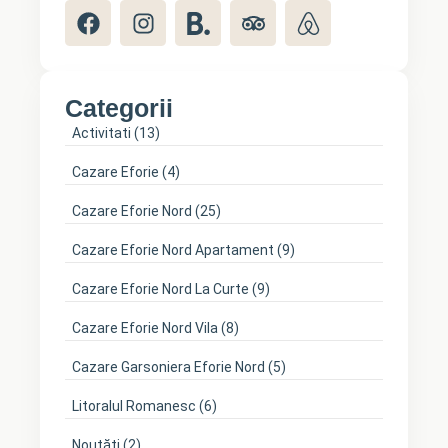
Categorii
Activitati
(13)
Cazare Eforie
(4)
Cazare Eforie Nord
(25)
Cazare Eforie Nord Apartament
(9)
Cazare Eforie Nord La Curte
(9)
Cazare Eforie Nord Vila
(8)
Cazare Garsoniera Eforie Nord
(5)
Litoralul Romanesc
(6)
Noutăți
(2)