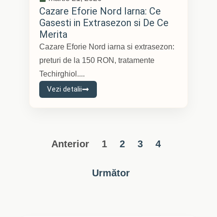
Cazare Eforie Nord Iarna: Ce
Gasesti in Extrasezon si De Ce
Merita
Cazare Eforie Nord iarna si extrasezon:
preturi de la 150 RON, tratamente
Techirghiol....
Vezi detalii
Anterior
1
2
3
4
Următor