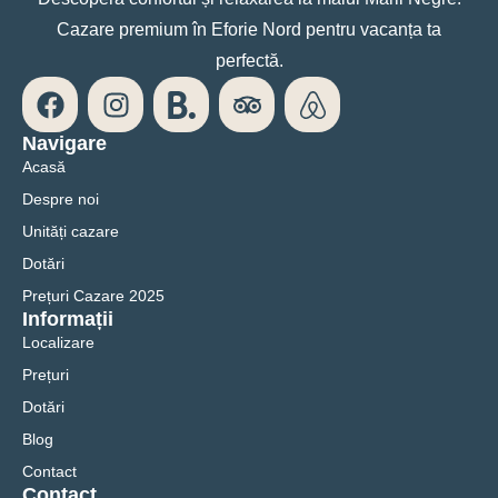
Cazare premium în Eforie Nord pentru vacanța ta
perfectă.
Navigare
Acasă
Despre noi
Unități cazare
Dotări
Prețuri Cazare 2025
Informații
Localizare
Prețuri
Dotări
Blog
Contact
Contact