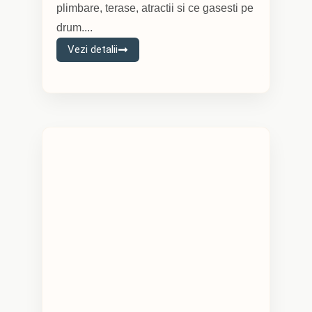
plimbare, terase, atractii si ce gasesti pe
drum....
Vezi detalii