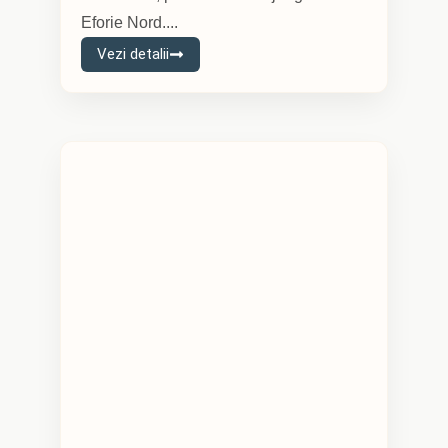
Eforie Nord....
Vezi detalii