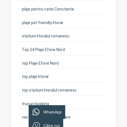
plaje pentru catei Constanta
plaje pet friendly litoral
statiuni litoralul romanesc
Top 24 Plaje Eforie Nord
top Plaje Eforie Nord
top plaje litoral
top statiuni litoralul romanesc
trucuri booking
WhatsApp
vacanta cu cainele la mare
Către noi