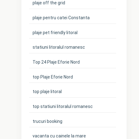
plaje off the grid
plaje pentru catei Constanta
plaje pet friendly litoral
statiuni litoralul romanesc
Top 24 Plaje Eforie Nord
top Plaje Eforie Nord
top plaje litoral
top statiuni litoralul romanesc
trucuri booking
vacanta cu cainele la mare