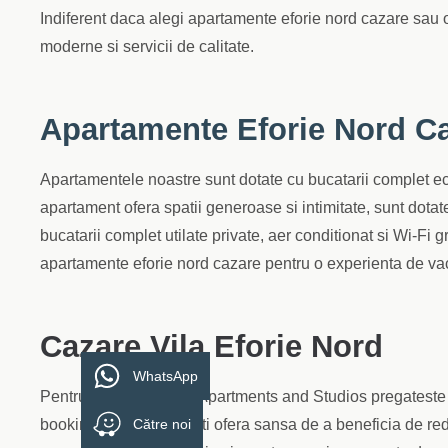
Indiferent daca alegi apartamente eforie nord cazare sau 
moderne si servicii de calitate.
Apartamente Eforie Nord C
Apartamentele noastre sunt dotate cu bucatarii complet ech
apartament ofera spatii generoase si intimitate, sunt dotate
bucatarii complet utilate private, aer conditionat si Wi-Fi g
apartamente eforie nord cazare pentru o experienta de va
Cazare Vila Eforie Nord
WhatsApp
Pentru 2026, Serenity Apartments and Studios pregateste 
booking si last minute iti ofera sansa de a beneficia de red
Către noi