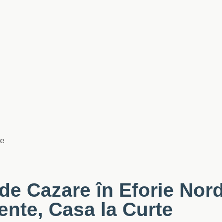
ie
de Cazare în Eforie Nor
nte, Casa la Curte