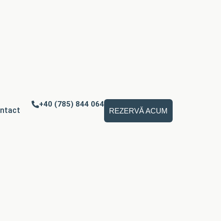
+40 (785) 844 064
ntact
REZERVĂ ACUM