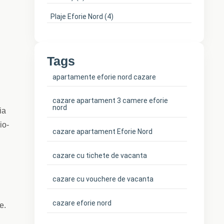
Plaje Eforie Nord
(4)
Tags
apartamente eforie nord cazare
cazare apartament 3 camere eforie
nord
ia
io-
cazare apartament Eforie Nord
cazare cu tichete de vacanta
cazare cu vouchere de vacanta
cazare eforie nord
e.