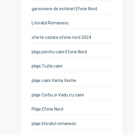
garsoniere de inchiriat Eforie Nord
Litoralul Romanesc
oferte cazare eforie nord 2024
plaja pentru caini Eforie Nord
plaja Tuzla caini
plaje caini Vama Veche
plaje Corbu si Vadu cu caini
Plaje Eforie Nord
plaje litoralul romanesc