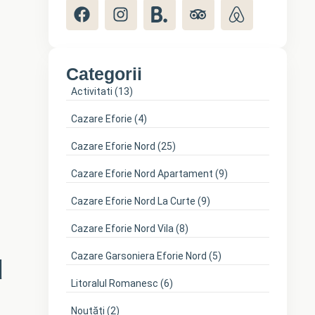
Categorii
Activitati
(13)
Cazare Eforie
(4)
Cazare Eforie Nord
(25)
Cazare Eforie Nord Apartament
(9)
Cazare Eforie Nord La Curte
(9)
Cazare Eforie Nord Vila
(8)
Cazare Garsoniera Eforie Nord
(5)
d
Litoralul Romanesc
(6)
Noutăți
(2)