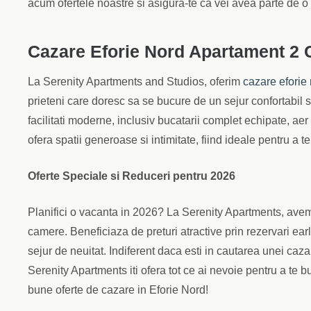
acum ofertele noastre si asigura-te ca vei avea parte de o
Cazare Eforie Nord Apartament 2
La Serenity Apartments and Studios, oferim
cazare eforie
prieteni care doresc sa se bucure de un sejur confortabil 
facilitati moderne, inclusiv bucatarii complet echipate, aer
ofera spatii generoase si intimitate, fiind ideale pentru a t
Oferte Speciale si Reduceri pentru 2026
Planifici o vacanta in 2026? La Serenity Apartments, avem
camere. Beneficiaza de preturi atractive prin rezervari ear
sejur de neuitat. Indiferent daca esti in cautarea unei caza
Serenity Apartments iti ofera tot ce ai nevoie pentru a t
bune oferte de cazare in Eforie Nord!