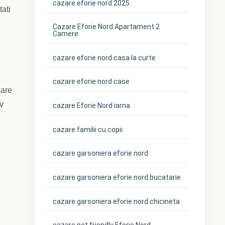
cazare eforie nord 2025
tati
Cazare Eforie Nord Apartament 2
Camere
cazare eforie nord casa la curte
cazare eforie nord case
care
iv
cazare Eforie Nord iarna
cazare familii cu copii
cazare garsoniera eforie nord
cazare garsoniera eforie nord bucatarie
cazare garsoniera eforie nord chicineta