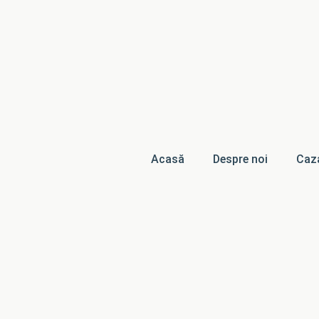
Acasă
Despre noi
Caz