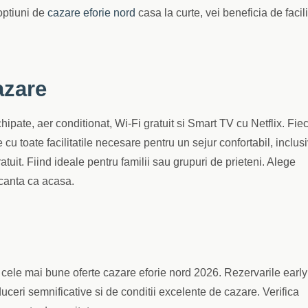
optiuni de
cazare eforie nord
casa la curte, vei beneficia de facili
azare
ipate, aer conditionat, Wi-Fi gratuit si Smart TV cu Netflix. Fie
 cu toate facilitatile necesare pentru un sejur confortabil, inclus
ratuit. Fiind ideale pentru familii sau grupuri de prieteni. Alege
canta ca acasa.
cele mai bune oferte cazare eforie nord 2026. Rezervarile early
uceri semnificative si de conditii excelente de cazare. Verifica