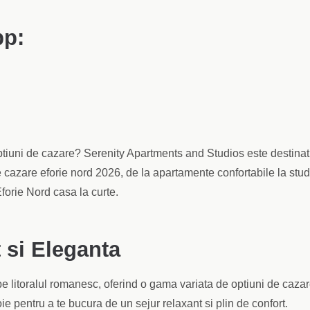
pp:
optiuni de cazare? Serenity Apartments and Studios este destinat
de cazare eforie nord 2026, de la apartamente confortabile la stud
Eforie Nord casa la curte.
 si Eleganta
pe litoralul romanesc, oferind o gama variata de optiuni de cazar
e pentru a te bucura de un sejur relaxant si plin de confort.