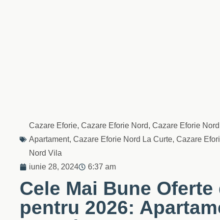
Cazare Eforie
,
Cazare Eforie Nord
,
Cazare Eforie Nord
Apartament
,
Cazare Eforie Nord La Curte
,
Cazare Efor
Nord Vila
iunie 28, 2024
6:37 am
Cele Mai Bune Oferte 
pentru 2026: Apartame