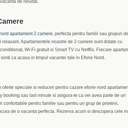
 vacanta de neuitat.
 Camere
 nord apartament 2 camere
, perfecta pentru familii sau grupuri d
si relaxant. Apartamentele noastre de 2 camere sunt dotate cu
 conditionat, Wi-Fi gratuit si Smart TV cu Netflix. Fiecare aparta
e simti ca acasa in timpul vacantei tale in Eforie Nord.
 oferte speciale si reduceri pentru cazare eforie nord apartamen
ly booking sau last minute si asigura-te ca vei avea parte de un
ri confortabile pentru familie sau pentru un grup de prieteni,
e bucura de o vacanta perfecta. Rezerva acum si descopera cele m